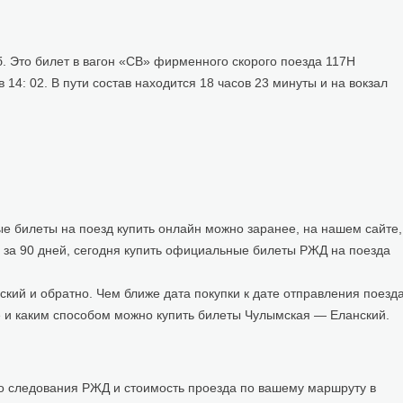
б. Это билет в вагон «СВ» фирменного скорого поезда 117Н
14: 02. В пути состав находится 18 часов 23 минуты и на вокзал
 билеты на поезд купить онлайн можно заранее, на нашем сайте,
 за 90 дней, сегодня купить официальные билеты РЖД на поезда
ский и обратно. Чем ближе дата покупки к дате отправления поезда
 и каким способом можно купить билеты Чулымская — Еланский.
о следования РЖД и стоимость проезда по вашему маршруту в