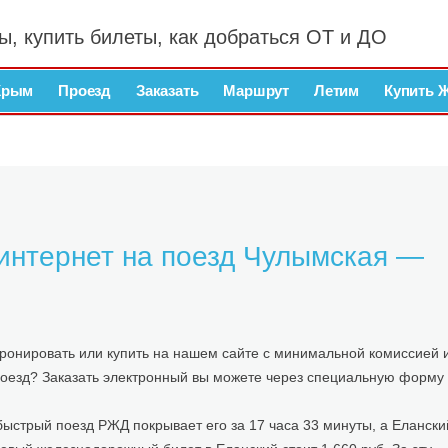
ы, купить билеты, как добраться ОТ и ДО
Крым
Проезд
Заказать
Маршрут
Летим
Купить 
 интернет на поезд Чулымская —
ронировать или купить на нашем сайте с минимальной комиссией 
на поезд? Заказать электронный вы можете через специальную форму
стрый поезд РЖД покрывает его за 17 часа 33 минуты, а Елански