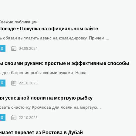
Свежие публикации
Поезде • Покупка на официальном сайте
 обязан выплатить аванс на командировку. Причем,...
0
04.08.2024
ыбы своими руками: простые и эффективные способы
ть для багрения рыбы своими руками. Наша...
0
22.10.2023
ля успешной ловли на мертвую рыбку
овать снасточку Крючкова для ловли на мертвую...
0
22.10.2023
имает перелет из Ростова в Дубай