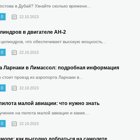
Ростова в Дубай? Узнайте сколько времени...
0
22.10.2023
линдров в двигателе АН-2
 цилиндров, что обеспечивает высокую мощность...
0
22.10.2023
та Ларнаки в Лимассол: подробная информация
о стоит проезд из аэропорта Ларнаки в...
0
22.10.2023
пилота малой авиации: что нужно знать
бучение на пилота малой авиации и какие...
0
22.10.2023
море: как выгодно добраться на самолете