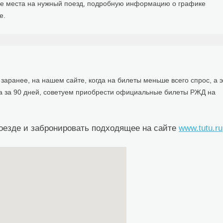
ые места на нужный поезд, подробную информацию о графике
е.
заранее, на нашем сайте, когда на билеты меньше всего спрос, а э
а за 90 дней, советуем приобрести официальные билеты РЖД на
оезде и забронировать подходящее на сайте
www.tutu.ru