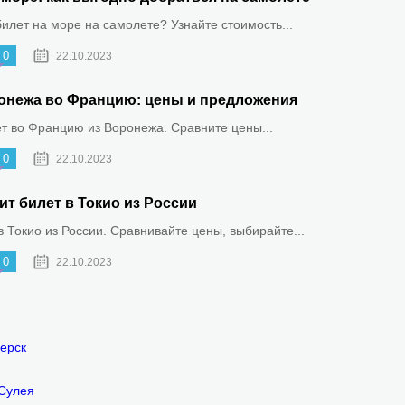
билет на море на самолете? Узнайте стоимость...
0
22.10.2023
онежа во Францию: цены и предложения
ет во Францию из Воронежа. Сравните цены...
0
22.10.2023
ит билет в Токио из России
 Токио из России. Сравнивайте цены, выбирайте...
0
22.10.2023
ерск
 Сулея