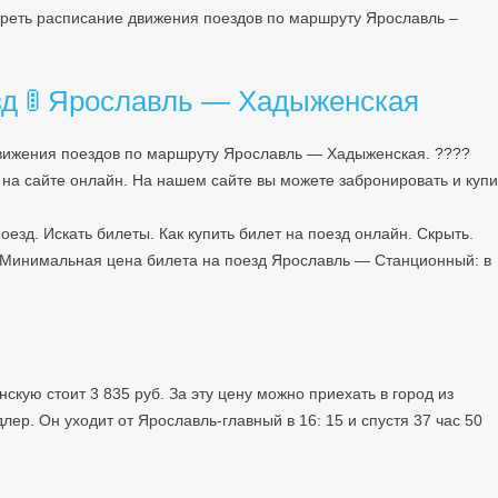
реть расписание движения поездов по маршруту Ярославль –
зд 🚦 Ярославль — Хадыженская
движения поездов по маршруту Ярославль — Хадыженская. ????
а сайте онлайн. На нашем сайте вы можете забронировать и купи
езд. Искать билеты. Как купить билет на поезд онлайн. Скрыть.
 Минимальная цена билета на поезд Ярославль — Станционный: в
ую стоит 3 835 руб. За эту цену можно приехать в город из
ер. Он уходит от Ярославль-главный в 16: 15 и спустя 37 час 50