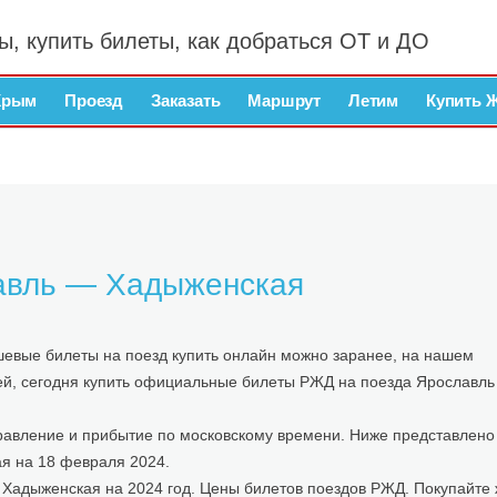
ы, купить билеты, как добраться ОТ и ДО
Крым
Проезд
Заказать
Маршрут
Летим
Купить 
авль — Хадыженская
вые билеты на поезд купить онлайн можно заранее, на нашем
дней, сегодня купить официальные билеты РЖД на поезда Ярославл
авление и прибытие по московскому времени. Ниже представлено
я на 18 февраля 2024.
Хадыженская на 2024 год. Цены билетов поездов РЖД. Покупайте