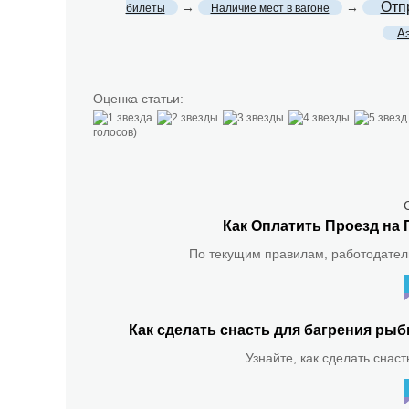
Отп
→
→
билеты
Наличие мест в вагоне
А
Оценка статьи:
голосов)
Как Оплатить Проезд на 
По текущим правилам, работодатель
Как сделать снасть для багрения р
Узнайте, как сделать снас