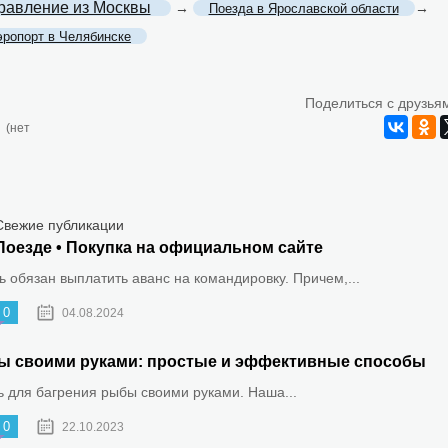
равление из Москвы
→
→
Поезда в Ярославской области
эропорт в Челябинске
Поделиться с друзья
(нет
Свежие публикации
Поезде • Покупка на официальном сайте
 обязан выплатить аванс на командировку. Причем,...
0
04.08.2024
ыбы своими руками: простые и эффективные способы
ть для багрения рыбы своими руками. Наша...
0
22.10.2023