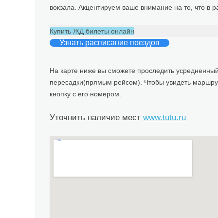
вокзала. Акцентируем ваше внимание на то, что в 
Купить ЖД билеты онлайн
Узнать расписание поездов
На карте ниже вы сможете проследить усредненны
пересадки(прямым рейсом). Чтобы увидеть маршрут,
кнопку с его номером.
Уточнить наличие мест
www.tutu.ru