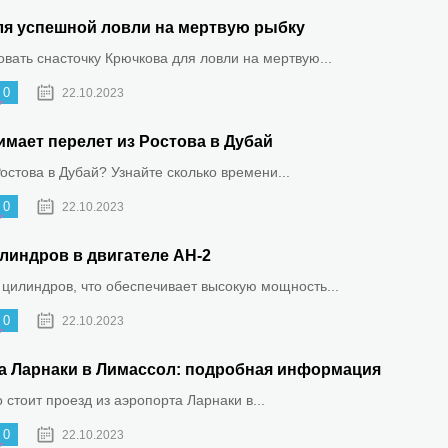
ля успешной ловли на мертвую рыбку
овать снасточку Крючкова для ловли на мертвую...
0
22.10.2023
имает перелет из Ростова в Дубай
Ростова в Дубай? Узнайте сколько времени...
0
22.10.2023
линдров в двигателе АН-2
 цилиндров, что обеспечивает высокую мощность...
0
22.10.2023
та Ларнаки в Лимассол: подробная информация
о стоит проезд из аэропорта Ларнаки в...
0
22.10.2023