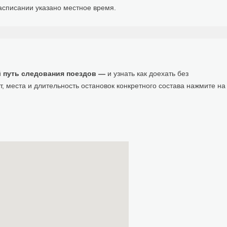
расписании указано местное время.
й
путь следования поездов —
и узнать как доехать без
 места и длительность остановок конкретного состава нажмите на