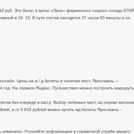
18 руб. Это билет в вагон «Люкс» фирменного скорого поезда 079Я
вный в 16: 15. В пути состав находится 37 часов 50 минуты и на
онлайн. Цены на ж / д билеты и наличие мест. Ярославль —
24 год. На сервисе Яндекс. Путешествия можно построить маршрут
летов без очереди в кассу. Выбор любимых мест на схемах вагонов
блей, а от 5 816 рублей можно купить жд билеты Ярославль –
 изменено. Уточняйте информацию в справочной службе вашего