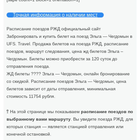
Точная информация о наличии мест
Расписание поездов РЖД официальный сайт
Забронировать и купить билет на поезд Эльга — Чегдомын в
UFS. Travel. Продажа билетов на поезда РЖД, расписание
поездов, маршрут следования, цена жд билетов Эльга –
Чегдомын. Билеты можно приобрести за 120 суток до
отправления поезда.
ЖД билеты ???? Эльга — Чегдомын, онлайн бронирование
со скидкой. Расписание поездов Эльга — Чегдомын, цена
билетов зависит от даты отправления, минимальная
стоимость 11754 рубля.
🚏 На этой странице мы показываем
расписание поездов по
выбранному вами маршруту
. Вы увидите поезда РЖД, для
которых станция — является станцией отправления или
конечной остановкой.