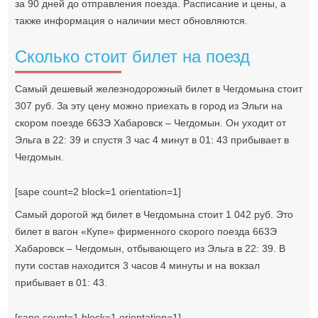
за 90 дней до отправления поезда. Расписание и цены, а
также информация о наличии мест обновляются.
Сколько стоит билет на поезд
Самый дешевый железнодорожный билет в Чегдомына стоит
307 руб. За эту цену можно приехать в город из Эльги на
скором поезде 663Э Хабаровск – Чегдомын. Он уходит от
Эльга в 22: 39 и спустя 3 час 4 минут в 01: 43 прибывает в
Чегдомын.
[sape count=2 block=1 orientation=1]
Самый дорогой жд билет в Чегдомына стоит 1 042 руб. Это
билет в вагон «Купе» фирменного скорого поезда 663Э
Хабаровск – Чегдомын, отбывающего из Эльга в 22: 39. В
пути состав находится 3 часов 4 минуты и на вокзал
прибывает в 01: 43.
[sape count=1 block=1 orientation=1]