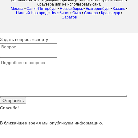
должны соответствующим образом установить настройки вашего
браузера или не использовать сайт.
Москва
•
Санкт-Петербург
•
Новосибирск
•
Екатеринбург
•
Казань
•
Нижний Новгород
•
Челябинск
•
Омск
•
Самара
•
Краснодар
•
Саратов
Задать вопрос эксперту
Спасибо!
В ближайшее время мы опубликуем информацию.