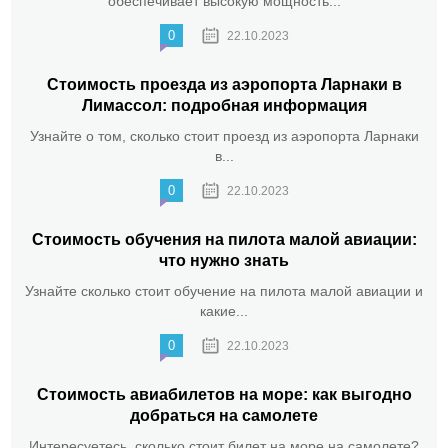
обеспечивает высокую мощность...
0
22.10.2023
Стоимость проезда из аэропорта Ларнаки в
Лимассол: подробная информация
Узнайте о том, сколько стоит проезд из аэропорта Ларнаки
в...
0
22.10.2023
Стоимость обучения на пилота малой авиации:
что нужно знать
Узнайте сколько стоит обучение на пилота малой авиации и
какие...
0
22.10.2023
Стоимость авиабилетов на море: как выгодно
добраться на самолете
Интересуетесь, сколько стоит билет на море на самолете?