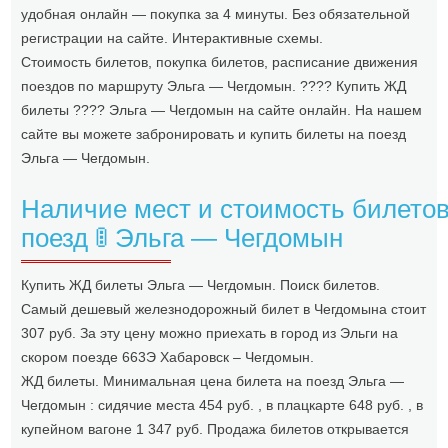
удобная онлайн — покупка за 4 минуты. Без обязательной
регистрации на сайте. Интерактивные схемы.
Стоимость билетов, покупка билетов, расписание движения
поездов по маршруту Эльга — Чегдомын. ???? Купить ЖД
билеты ???? Эльга — Чегдомын на сайте онлайн. На нашем
сайте вы можете забронировать и купить билеты на поезд
Эльга — Чегдомын.
Наличие мест и стоимость билетов
поезд 🚦 Эльга — Чегдомын
Купить ЖД билеты Эльга — Чегдомын. Поиск билетов.
Самый дешевый железнодорожный билет в Чегдомына стоит
307 руб. За эту цену можно приехать в город из Эльги на
скором поезде 663Э Хабаровск – Чегдомын.
ЖД билеты. Минимальная цена билета на поезд Эльга —
Чегдомын : сидячие места 454 руб. , в плацкарте 648 руб. , в
купейном вагоне 1 347 руб. Продажа билетов открывается