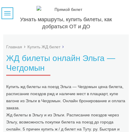
Навигация
Узнать маршруты, купить билеты, как
добраться ОТ и ДО
Главная
Купить ЖД билет
ЖД билеты онлайн Эльга —
Чегдомын
Купить жд билеты на поезд Эльга — Чегдомын цена билета,
расписание поездов ржд и наличие мест в плацкарт, купе
вагоне из Эльги в Чегдомын. Онлайн бронирование и оплата
заказа.
Жд билеты в Эльгу и из Эльги. Расписание поездов через
Эльгу, возможность покупки билета на поезд до города
онлайн. 5 причин купить ж / д билет на Туту. ру. Быстрая и