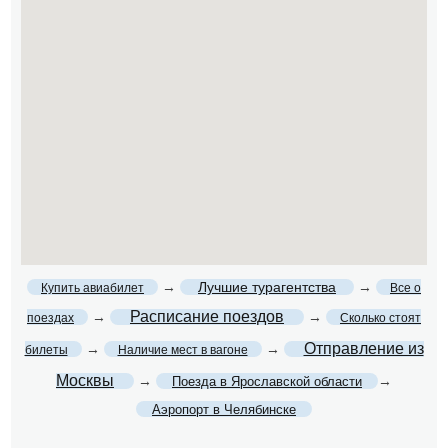
→
Лучшие турагентства
→
Купить авиабилет
Все о
Расписание поездов
→
→
поездах
Сколько стоят
Отправление из
→
→
билеты
Наличие мест в вагоне
Москвы
→
→
Поезда в Ярославской области
Аэропорт в Челябинске