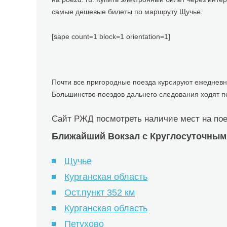
самые дешевые билеты по маршруту Щучье.
[sape count=1 block=1 orientation=1]
Почти все пригородные поезда курсируют ежедневн
Большинство поездов дальнего следования ходят п
Сайт РЖД посмотреть наличие мест на пое
Ближайший Вокзал с Круглосуточными
Щучье
Курганская область
Ост.пункт 352 км
Курганская область
Петухово