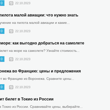
0
22.10.2023
пилота малой авиации: что нужно знать
бучение на пилота малой авиации и какие...
0
22.10.2023
море: как выгодно добраться на самолете
билет на море на самолете? Узнайте стоимость...
0
22.10.2023
онежа во Францию: цены и предложения
ет во Францию из Воронежа. Сравните цены...
0
22.10.2023
ит билет в Токио из России
 Токио из России. Сравнивайте цены, выбирайте...