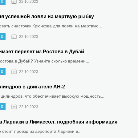
0
22.10.2023
ля успешной ловли на мертвую рыбку
овать снасточку Крючкова для ловли на мертвую...
0
22.10.2023
имает перелет из Ростова в Дубай
Ростова в Дубай? Узнайте сколько времени...
0
22.10.2023
линдров в двигателе АН-2
 цилиндров, что обеспечивает высокую мощность...
0
22.10.2023
та Ларнаки в Лимассол: подробная информация
о стоит проезд из аэропорта Ларнаки в...