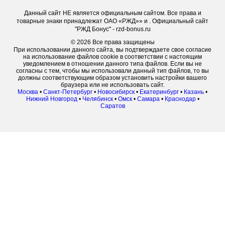
Данный сайт НЕ является официальным сайтом. Все права и
товарные знаки принадлежат ОАО «РЖД»» и . Официальный сайт
"РЖД Бонус" - rzd-bonus.ru
© 2026 Все права защищены
При использовании данного сайта, вы подтверждаете свое согласие
на использование файлов cookie в соответствии с настоящим
уведомлением в отношении данного типа файлов. Если вы не
согласны с тем, чтобы мы использовали данный тип файлов, то вы
должны соответствующим образом установить настройки вашего
браузера или не использовать сайт.
Москва
•
Санкт-Петербург
•
Новосибирск
•
Екатеринбург
•
Казань
•
Нижний Новгород
•
Челябинск
•
Омск
•
Самара
•
Краснодар
•
Саратов