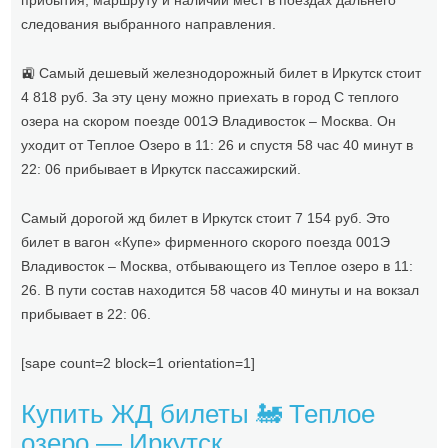
прибытия, маршруту и наличии мест в поездах дальнего
следования выбранного направления.
🚉 Самый дешевый железнодорожный билет в Иркутск стоит
4 818 руб. За эту цену можно приехать в город С теплого
озера на скором поезде 001Э Владивосток – Москва. Он
уходит от Теплое Озеро в 11: 26 и спустя 58 час 40 минут в
22: 06 прибывает в Иркутск пассажирский.
Самый дорогой жд билет в Иркутск стоит 7 154 руб. Это
билет в вагон «Купе» фирменного скорого поезда 001Э
Владивосток – Москва, отбывающего из Теплое озеро в 11:
26. В пути состав находится 58 часов 40 минуты и на вокзал
прибывает в 22: 06.
[sape count=2 block=1 orientation=1]
Купить ЖД билеты 🚂 Теплое
озеро — Иркутск