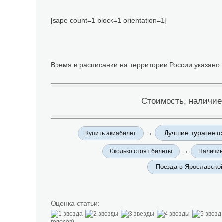
[sape count=1 block=1 orientation=1]
Время в расписании на территории России указано
Стоимость, наличие
→
Лучшие турагентс
Купить авиабилет
→
Сколько стоят билеты
Наличие
Поезда в Ярославско
Оценка статьи:
голосов)