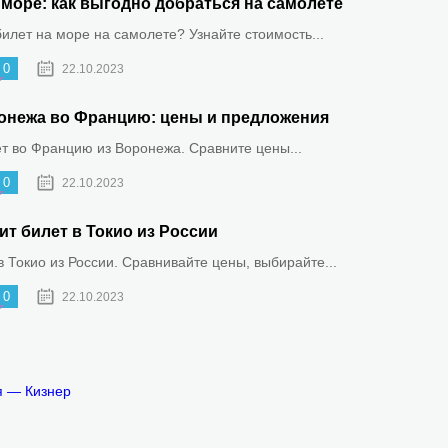
море: как выгодно добраться на самолете
билет на море на самолете? Узнайте стоимость...
0
22.10.2023
онежа во Францию: цены и предложения
ет во Францию из Воронежа. Сравните цены...
0
22.10.2023
ит билет в Токио из России
 Токио из России. Сравнивайте цены, выбирайте...
0
22.10.2023
я — Кизнер