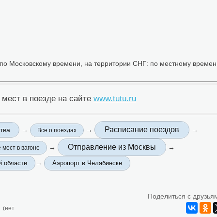
 по Московскому времени, на территории СНГ: по местному времен
 мест в поезде на сайте
www.tutu.ru
Расписание поездов
тва
→
→
→
Все о поездах
Отправление из Москвы
→
→
 мест в вагоне
→
й области
Аэропорт в Челябинске
Поделиться с друзья
(нет