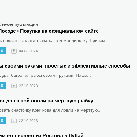
Свежие публикации
Поезде • Покупка на официальном сайте
 обязан выплатить аванс на командировку. Причем,...
0
04.08.2024
ыбы своими руками: простые и эффективные способы
ть для багрения рыбы своими руками. Наша...
0
22.10.2023
ля успешной ловли на мертвую рыбку
овать снасточку Крючкова для ловли на мертвую...
0
22.10.2023
имает перелет из Ростова в Дубай