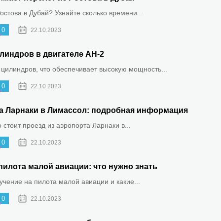
Ростова в Дубай? Узнайте сколько времени...
0
22.10.2023
линдров в двигателе АН-2
 цилиндров, что обеспечивает высокую мощность...
0
22.10.2023
та Ларнаки в Лимассол: подробная информация
о стоит проезд из аэропорта Ларнаки в...
0
22.10.2023
пилота малой авиации: что нужно знать
бучение на пилота малой авиации и какие...
0
22.10.2023