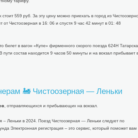
отному тарифу.
тоит 559 руб. За эту цену можно приехать в город из Чистоозерн
от Чистоозерная в 16: 06 и спустя 9 час 42 минут в 01: 48
Это билет в вагон «Купе» фирменного скорого поезда 624Н Татарск
В пути состав находится 9 часов 50 минуты и на вокзал прибывает 
нерам 🚂 Чистоозерная — Леньки
ов
, отправляющихся и прибывающих на вокзал.
 – Леньки в 2024. Поезд Чистоозерная — Леньки следует по
лунда Электронная регистрация – это сервис, который поможет вам