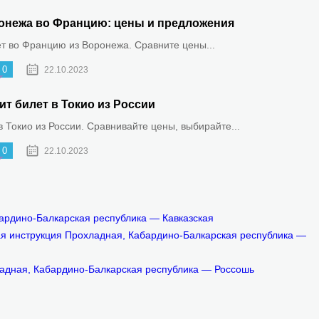
онежа во Францию: цены и предложения
ет во Францию из Воронежа. Сравните цены...
0
22.10.2023
ит билет в Токио из России
 Токио из России. Сравнивайте цены, выбирайте...
0
22.10.2023
ардино-Балкарская республика — Кавказская
ая инструкция Прохладная, Кабардино-Балкарская республика —
ладная, Кабардино-Балкарская республика — Россошь