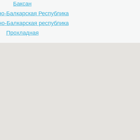
Баксан
о-Балкарская Республика
о-Балкарская республика
Прохладная