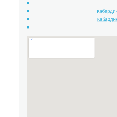
Кабардин
Кабардин