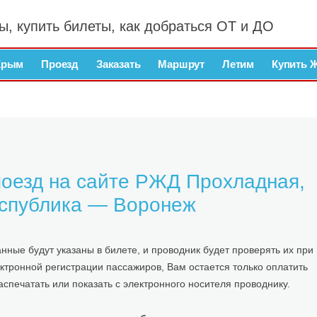
ы, купить билеты, как добраться ОТ и ДО
Крым
Проезд
Заказать
Маршрут
Летим
Купить 
поезд на сайте РЖД Прохладная,
еспублика — Воронеж
ные будут указаны в билете, и проводник будет проверять их при
ктронной регистрации пассажиров, Вам остается только оплатить
спечатать или показать с электронного носителя проводнику.