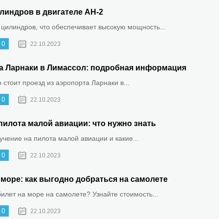
линдров в двигателе АН-2
 цилиндров, что обеспечивает высокую мощность...
0
22.10.2023
та Ларнаки в Лимассол: подробная информация
о стоит проезд из аэропорта Ларнаки в...
0
22.10.2023
пилота малой авиации: что нужно знать
бучение на пилота малой авиации и какие...
0
22.10.2023
море: как выгодно добраться на самолете
билет на море на самолете? Узнайте стоимость...
0
22.10.2023