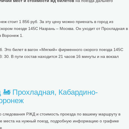
личии мест и стоимости жд билетов
на поезда дальнего
 стоит 1 856 руб. За эту цену можно приехать в город из
скором поезде 145С Назрань – Москва. Он уходит от Прохладная в
в Воронеж 1.
б. Это билет в вагон «Мягкий» фирменного скорого поезда 145С
 30. В пути состав находится 21 часов 16 минуты и на вокзал
 🚂 Прохладная, Кабардино-
оронеж
о следования РЖД и стоимость проезда по вашему маршруту в
ые места на нужный поезд, подробную информацию о графике
е.