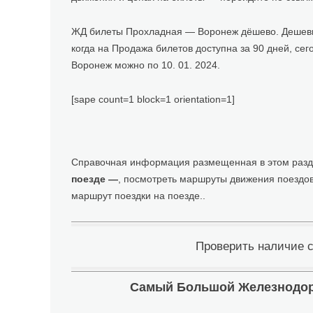
ЖД билеты Прохладная — Воронеж дёшево. Дешевые
когда на Продажа билетов доступна за 90 дней, с
Воронеж можно по 10. 01. 2024.
[sape count=1 block=1 orientation=1]
Справочная информация размещенная в этом разде
поезде —
, посмотреть маршруты движения поездов
маршрут поездки на поезде..
Проверить наличие 
Самый Большой Железнодоро