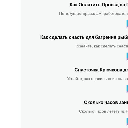
Как Оплатить Проезд на 
По текущим правилам, работодатель
Как сделать снасть для багрения р
Узнайте, как сделать снас
Снасточка Крючкова д
Узнайте, как правильно использ
Сколько часов зан
Сколько часов лететь из 