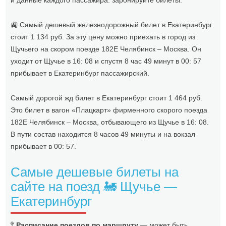
и данные каждого пассажира. заронируйте билеты.
🚉 Самый дешевый железнодорожный билет в Екатеринбург
стоит 1 134 руб. За эту цену можно приехать в город из
Щучьего на скором поезде 182Е Челябинск – Москва. Он
уходит от Щучье в 16: 08 и спустя 8 час 49 минут в 00: 57
прибывает в Екатеринбург пассажирский.
Самый дорогой жд билет в Екатеринбург стоит 1 464 руб.
Это билет в вагон «Плацкарт» фирменного скорого поезда
182Е Челябинск – Москва, отбывающего из Щучье в 16: 08.
В пути состав находится 8 часов 49 минуты и на вокзал
прибывает в 00: 57.
Самые дешевые билеты на
сайте на поезд 🚂 Щучье —
Екатеринбург
🚏
Расписание поездов по маршруту
— может быть