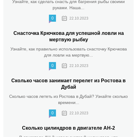
Узнайте, как сделать снасть для багрения рыбы своими
руками. Наша...
0
22.10.2023
Снасточка Крючкова для успешной ловли на
мертвую рыбку
Узнайте, как правильно использовать снасточку Крючкова
для ловли на мертвую...
0
22.10.2023
Сколько часов занимает перелет из Ростова в
Дубай
Сколько часов лететь из Ростова в Дубай? Узнайте сколько
времени...
0
22.10.2023
Сколько цилиндров в двигателе АН-2