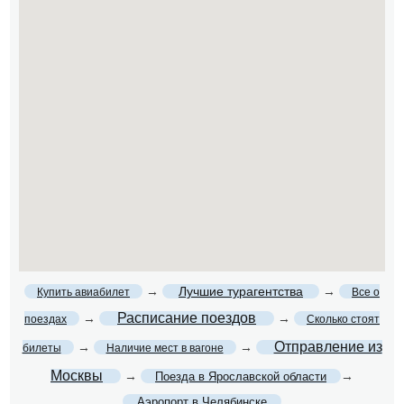
→
Лучшие турагентства
→
Купить авиабилет
Все о
Расписание поездов
→
→
поездах
Сколько стоят
Отправление из
→
→
билеты
Наличие мест в вагоне
Москвы
→
→
Поезда в Ярославской области
Аэропорт в Челябинске