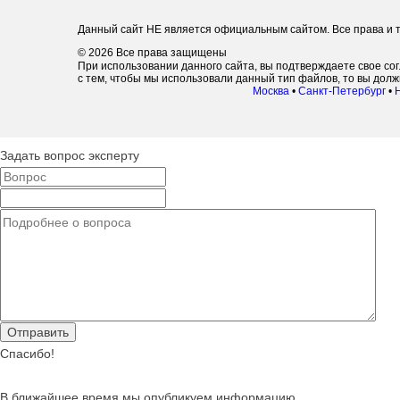
Данный сайт НЕ является официальным сайтом. Все права и т
© 2026 Все права защищены
При использовании данного сайта, вы подтверждаете свое со
с тем, чтобы мы использовали данный тип файлов, то вы дол
Москва
•
Санкт-Петербург
•
Задать вопрос эксперту
Спасибо!
В ближайшее время мы опубликуем информацию.