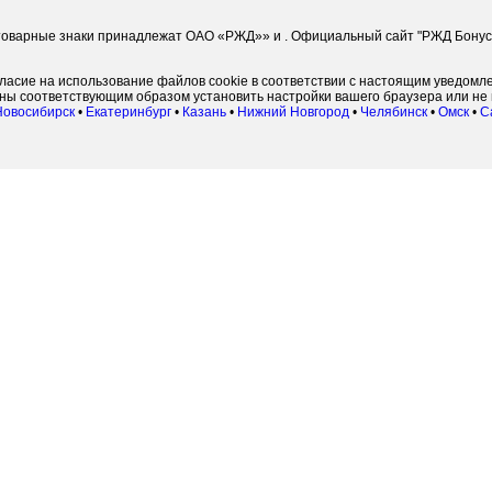
оварные знаки принадлежат ОАО «РЖД»» и . Официальный сайт "РЖД Бонус" 
гласие на использование файлов cookie в соответствии с настоящим уведомл
жны соответствующим образом установить настройки вашего браузера или не 
Новосибирск
•
Екатеринбург
•
Казань
•
Нижний Новгород
•
Челябинск
•
Омск
•
С