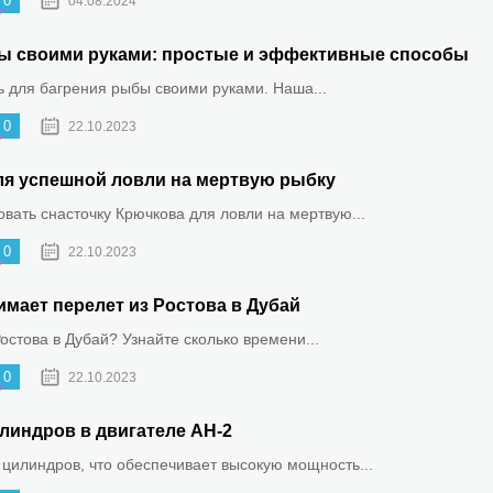
0
04.08.2024
ыбы своими руками: простые и эффективные способы
ть для багрения рыбы своими руками. Наша...
0
22.10.2023
ля успешной ловли на мертвую рыбку
овать снасточку Крючкова для ловли на мертвую...
0
22.10.2023
имает перелет из Ростова в Дубай
Ростова в Дубай? Узнайте сколько времени...
0
22.10.2023
линдров в двигателе АН-2
 цилиндров, что обеспечивает высокую мощность...