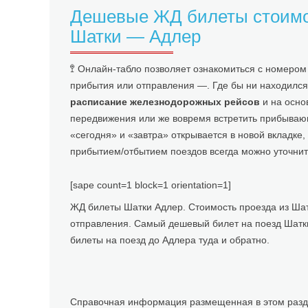
Дешевые ЖД билеты стоимос
Шатки — Адлер
🚏 Онлайн-табло позволяет ознакомиться с номеро
прибытия или отправления —. Где бы ни находился
расписание железнодорожных рейсов
и на осно
передвижения или же вовремя встретить прибываю
«сегодня» и «завтра» открывается в новой вкладке
прибытием/отбытием поездов всегда можно уточнит
[sape count=1 block=1 orientation=1]
ЖД билеты Шатки Адлер. Стоимость проезда из Шатк
отправления. Самый дешевый билет на поезд Шатки
билеты на поезд до Адлера туда и обратно.
Справочная информация размещенная в этом разде