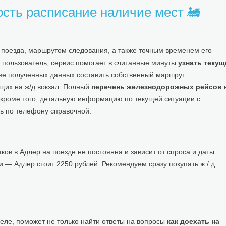
ть расписание наличие мест 🚂
м поезда, маршрутом следования, а также точным временем его
 пользователь, сервис помогает в считанные минуты
узнать текущ
ве полученных данных составить собственный маршрут
щих на ж/д вокзал. Полный
перечень железнодорожных рейсов
, кроме того, детальную информацию по текущей ситуации с
ь по телефону справочной.
ов в Адлер на поезде не постоянна и зависит от спроса и даты
 — Адлер стоит 2250 рублей. Рекомендуем сразу покупать ж / д
ле, поможет не только найти ответы на вопросы
как доехать на