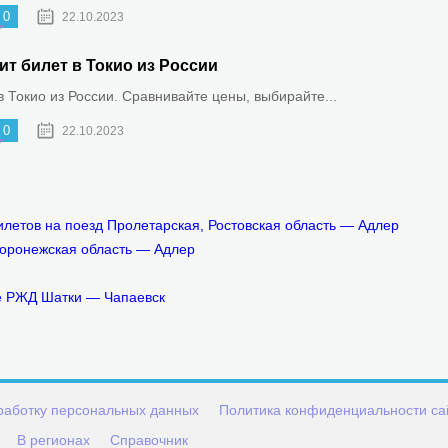
0
22.10.2023
ит билет в Токио из России
 Токио из России. Сравнивайте цены, выбирайте...
0
22.10.2023
летов на поезд Пролетарская, Ростовская область — Адлер
 Воронежская область — Адлер
те РЖД Шатки — Чапаевск
работку персональных данных
Политика конфиденциальности са
В регионах
Справочник