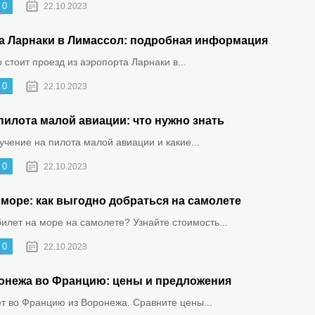
0
22.10.2023
та Ларнаки в Лимассол: подробная информация
о стоит проезд из аэропорта Ларнаки в...
0
22.10.2023
пилота малой авиации: что нужно знать
бучение на пилота малой авиации и какие...
0
22.10.2023
море: как выгодно добраться на самолете
билет на море на самолете? Узнайте стоимость...
0
22.10.2023
онежа во Францию: цены и предложения
ет во Францию из Воронежа. Сравните цены...