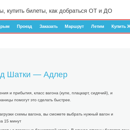
ы, купить билеты, как добраться ОТ и ДО
Крым
Проезд
Заказать
Маршрут
Летим
Купить 
езд Шатки — Адлер
я и прибытия, класс вагона (купе, плацкарт, сидячий), и
раницы помогут это сделать быстрее.
агрузки схемы вагона, вы сможете выбрать нужный вагон и
на 15 минут