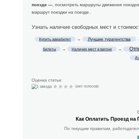
поезде —
, посмотреть маршруты движения поездов
маршрут поездки на поезде..
Узнать наличие свободных мест и стоимо
→
Лучшие турагентства
Купить авиабилет
Отп
→
→
билеты
Наличие мест в вагоне
А
Оценка статьи:
(нет голосов)
Как Оплатить Проезд на 
По текущим правилам, работодатель