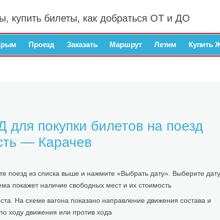
ы, купить билеты, как добраться ОТ и ДО
Крым
Проезд
Заказать
Маршрут
Летим
Купить 
 для покупки билетов на поезд
сть — Карачев
е поезд из списка выше и нажмите «Выбрать дату». Выберите дат
тема покажет наличие свободных мест и их стоимость
та. На схеме вагона показано направление движения состава и
по ходу движения или против хода