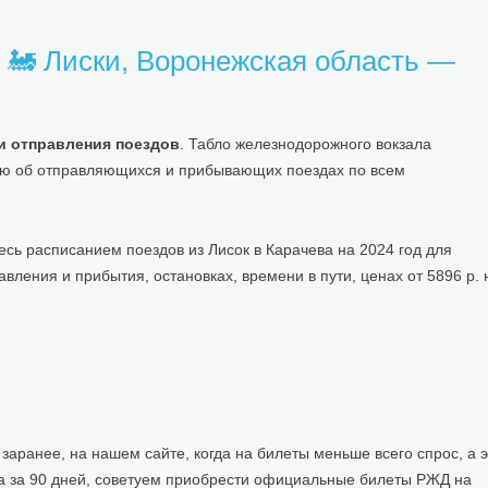
🚂 Лиски, Воронежская область —
и отправления поездов
. Табло железнодорожного вокзала
ию об отправляющихся и прибывающих поездах по всем
сь расписанием поездов из Лисок в Карачева на 2024 год для
ления и прибытия, остановках, времени в пути, ценах от 5896 р. 
заранее, на нашем сайте, когда на билеты меньше всего спрос, а э
а за 90 дней, советуем приобрести официальные билеты РЖД на