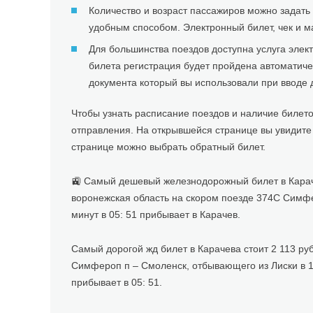
Количество и возраст пассажиров можно задать
удобным способом. Электронный билет, чек и м
Для большинства поездов доступна услуга элект
билета регистрация будет пройдена автоматиче
документа который вы использовали при вводе
Чтобы узнать расписание поездов и наличие билето
отправления. На открывшейся странице вы увидит
странице можно выбрать обратный билет.
🚉 Самый дешевый железнодорожный билет в Карачев
воронежская область на скором поезде 374С Симферо
минут в 05: 51 прибывает в Карачев.
Самый дорогой жд билет в Карачева стоит 2 113 ру
Симфероп п – Смоленск, отбывающего из Лиски в 15:
прибывает в 05: 51.