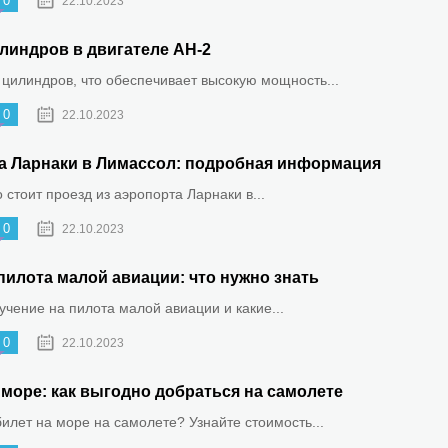
0
22.10.2023
линдров в двигателе АН-2
 цилиндров, что обеспечивает высокую мощность...
0
22.10.2023
та Ларнаки в Лимассол: подробная информация
о стоит проезд из аэропорта Ларнаки в...
0
22.10.2023
пилота малой авиации: что нужно знать
бучение на пилота малой авиации и какие...
0
22.10.2023
море: как выгодно добраться на самолете
билет на море на самолете? Узнайте стоимость...