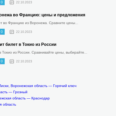
0
22.10.2023
онежа во Францию: цены и предложения
ет во Францию из Воронежа. Сравните цены...
0
22.10.2023
ит билет в Токио из России
 Токио из России. Сравнивайте цены, выбирайте...
0
22.10.2023
Лиски, Воронежская область — Горячий ключ
ласть — Грозный
ежская область — Краснодар
я область