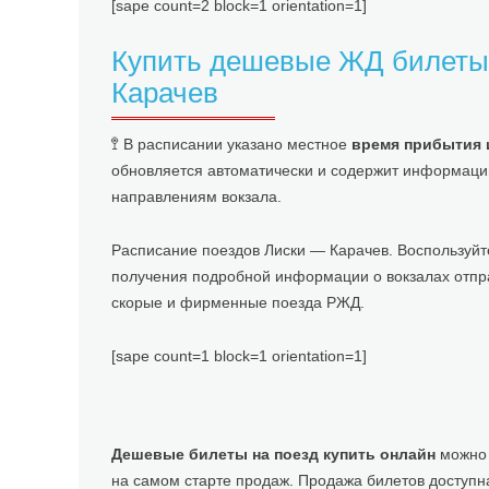
[sape count=2 block=1 orientation=1]
Купить дешевые ЖД билеты 
Карачев
🚏 В расписании указано местное
время прибытия 
обновляется автоматически и содержит информац
направлениям вокзала.
Расписание поездов Лиски — Карачев. Воспользуйте
получения подробной информации о вокзалах отправ
скорые и фирменные поезда РЖД.
[sape count=1 block=1 orientation=1]
Дешевые билеты на поезд купить онлайн
можно 
на самом старте продаж. Продажа билетов доступн