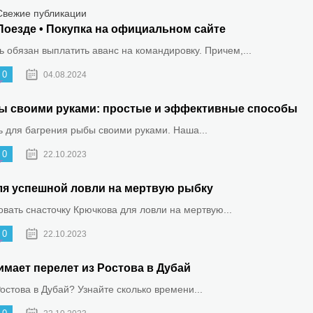
Свежие публикации
Поезде • Покупка на официальном сайте
 обязан выплатить аванс на командировку. Причем,...
0
04.08.2024
ыбы своими руками: простые и эффективные способы
ть для багрения рыбы своими руками. Наша...
0
22.10.2023
ля успешной ловли на мертвую рыбку
овать снасточку Крючкова для ловли на мертвую...
0
22.10.2023
имает перелет из Ростова в Дубай
Ростова в Дубай? Узнайте сколько времени...