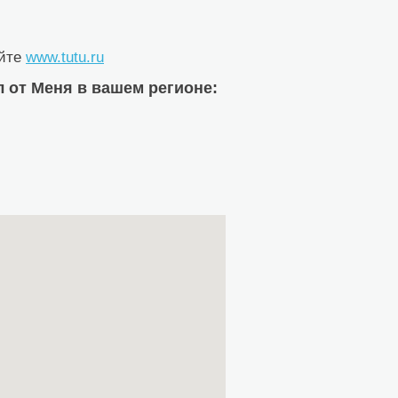
айте
www.tutu.ru
от Меня в вашем регионе: