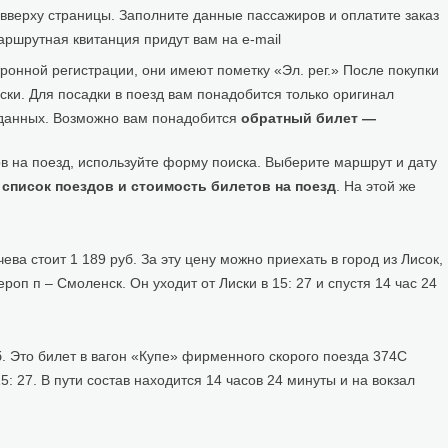
 вверху страницы. Заполните данные пассажиров и оплатите заказ
аршрутная квитанция придут вам на e-mail
ронной регистрации, они имеют пометку «Эл. рег.» После покупки
ски. Для посадки в поезд вам понадобится только оригинал
 данных. Возможно вам понадобится
обратный билет —
в на поезд, используйте форму поиска. Выберите маршрут и дату
е
список поездов и стоимость билетов на поезд
. На этой же
а стоит 1 189 руб. За эту цену можно приехать в город из Лисок,
п п – Смоленск. Он уходит от Лиски в 15: 27 и спустя 14 час 24
б. Это билет в вагон «Купе» фирменного скорого поезда 374С
 27. В пути состав находится 14 часов 24 минуты и на вокзал