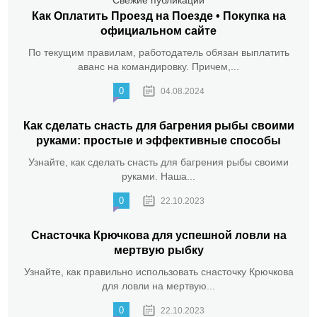
Свежие публикации
Как Оплатить Проезд на Поезде • Покупка на
официальном сайте
По текущим правилам, работодатель обязан выплатить
аванс на командировку. Причем,...
0
04.08.2024
Как сделать снасть для багрения рыбы своими
руками: простые и эффективные способы
Узнайте, как сделать снасть для багрения рыбы своими
руками. Наша...
0
22.10.2023
Снасточка Крючкова для успешной ловли на
мертвую рыбку
Узнайте, как правильно использовать снасточку Крючкова
для ловли на мертвую...
0
22.10.2023