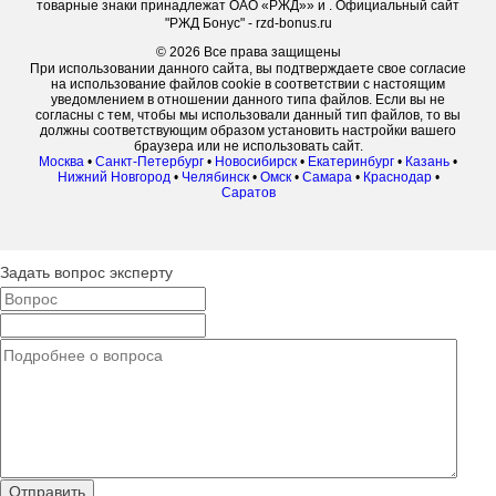
товарные знаки принадлежат ОАО «РЖД»» и . Официальный сайт
"РЖД Бонус" - rzd-bonus.ru
© 2026 Все права защищены
При использовании данного сайта, вы подтверждаете свое согласие
на использование файлов cookie в соответствии с настоящим
уведомлением в отношении данного типа файлов. Если вы не
согласны с тем, чтобы мы использовали данный тип файлов, то вы
должны соответствующим образом установить настройки вашего
браузера или не использовать сайт.
Москва
•
Санкт-Петербург
•
Новосибирск
•
Екатеринбург
•
Казань
•
Нижний Новгород
•
Челябинск
•
Омск
•
Самара
•
Краснодар
•
Саратов
Задать вопрос эксперту