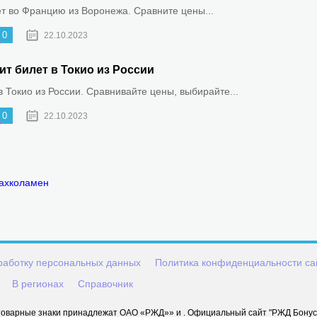
ет во Францию из Воронежа. Сравните цены...
0
22.10.2023
ит билет в Токио из России
 Токио из России. Сравнивайте цены, выбирайте...
0
22.10.2023
Лахколамен
работку персональных данных
Политика конфиденциальности са
В регионах
Справочник
оварные знаки принадлежат ОАО «РЖД»» и . Официальный сайт "РЖД Бонус" 