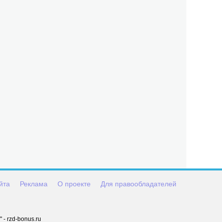
йта
Реклама
О проекте
Для правообладателей
- rzd-bonus.ru