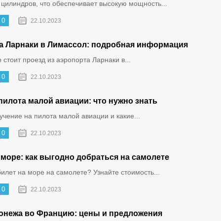
 цилиндров, что обеспечивает высокую мощность...
0
22.10.2023
та Ларнаки в Лимассол: подробная информация
о стоит проезд из аэропорта Ларнаки в...
0
22.10.2023
пилота малой авиации: что нужно знать
бучение на пилота малой авиации и какие...
0
22.10.2023
море: как выгодно добраться на самолете
билет на море на самолете? Узнайте стоимость...
0
22.10.2023
онежа во Францию: цены и предложения