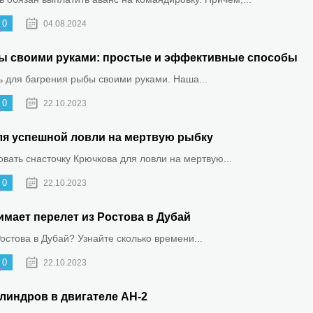
0
04.08.2024
ыбы своими руками: простые и эффективные способы
ть для багрения рыбы своими руками. Наша...
0
22.10.2023
ля успешной ловли на мертвую рыбку
овать снасточку Крючкова для ловли на мертвую...
0
22.10.2023
имает перелет из Ростова в Дубай
Ростова в Дубай? Узнайте сколько времени...
0
22.10.2023
линдров в двигателе АН-2