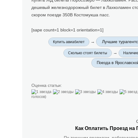
дешевый железнодорожный билет в Лахколамен стоит
скором поезде 350В Костомукша пасс.
[sape count=1 block=1 orientation=1]
→
Лучшие турагентс
Купить авиабилет
→
Сколько стоят билеты
Наличие
Поезда в Ярославско
Оценка статьи:
голосов)
Как Оплатить Проезд на 
По текущим правилам, работодатель