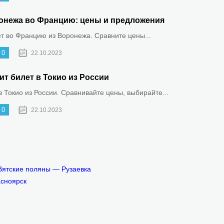
онежа во Францию: цены и предложения
ет во Францию из Воронежа. Сравните цены...
0
22.10.2023
ит билет в Токио из России
 Токио из России. Сравнивайте цены, выбирайте...
0
22.10.2023
Вятские поляны — Рузаевка
асноярск