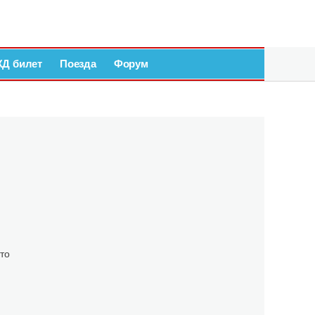
ЖД билет
Поезда
Форум
то