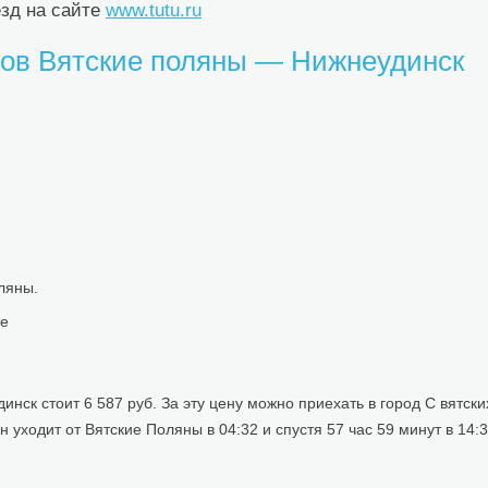
зд на сайте
www.tutu.ru
здов Вятские поляны — Нижнеудинск
ляны.
те
к стоит 6 587 руб. За эту цену можно приехать в город С вятски
 уходит от Вятские Поляны в 04:32 и спустя 57 час 59 минут в 14: