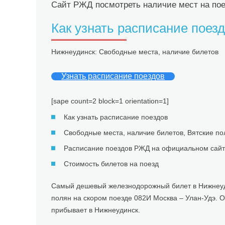
Сайт РЖД посмотреть наличие мест на пое
Как узнать расписание пое
Нижнеудинск: Свободные места, наличие билетов
Узнать расписание поездов
[sape count=2 block=1 orientation=1]
Как узнать расписание поездов
Свободные места, наличие билетов, Вятские по
Расписание поездов РЖД на официальном сай
Стоимость билетов на поезд
Самый дешевый железнодорожный билет в Нижнеудинс
полян на скором поезде 082И Москва – Улан-Удэ. Он
прибывает в Нижнеудинск.