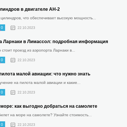
линдров в двигателе АН-2
 цилиндров, что обеспечивает высокую мощность...
0
22.10.2023
та Ларнаки в Лимассол: подробная информация
о стоит проезд из аэропорта Ларнаки в...
0
22.10.2023
пилота малой авиации: что нужно знать
бучение на пилота малой авиации и какие...
0
22.10.2023
море: как выгодно добраться на самолете
билет на море на самолете? Узнайте стоимость...
0
22.10.2023