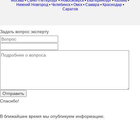
Москва
•
Санкт-Петербург
•
Новосибирск
•
Екатеринбург
•
Казань
•
Нижний Новгород
•
Челябинск
•
Омск
•
Самара
•
Краснодар
•
Саратов
Задать вопрос эксперту
Спасибо!
В ближайшее время мы опубликуем информацию.