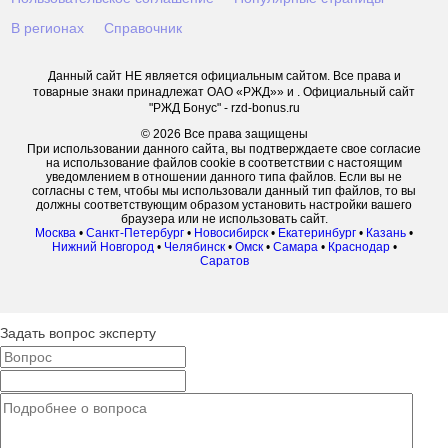
В регионах
Справочник
Данный сайт НЕ является официальным сайтом. Все права и
товарные знаки принадлежат ОАО «РЖД»» и . Официальный сайт
"РЖД Бонус" - rzd-bonus.ru
© 2026 Все права защищены
При использовании данного сайта, вы подтверждаете свое согласие
на использование файлов cookie в соответствии с настоящим
уведомлением в отношении данного типа файлов. Если вы не
согласны с тем, чтобы мы использовали данный тип файлов, то вы
должны соответствующим образом установить настройки вашего
браузера или не использовать сайт.
Москва
•
Санкт-Петербург
•
Новосибирск
•
Екатеринбург
•
Казань
•
Нижний Новгород
•
Челябинск
•
Омск
•
Самара
•
Краснодар
•
Саратов
Задать вопрос эксперту