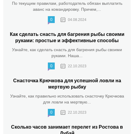
По текущим правилам, работодатель обязан выплатить
аванс на командировку. Причем,...
0
04.08.2024
Как сделать снасть для багрения рыбы своими
руками: простые и эффективные способы
Узнайте, как сделать снасть для багрения рыбы своими
руками. Наша...
0
22.10.2023
Снасточка Крючкова для успешной ловли на
мертвую рыбку
Узнайте, как правильно использовать снасточку Крючкова
для ловли на мертвую...
0
22.10.2023
Сколько часов занимает перелет из Ростова в
Дубай