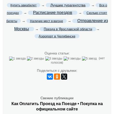
→
Лучшие турагентства
→
Купить авиабилет
Все о
Расписание поездов
→
→
поездах
Сколько стоят
Отправление из
→
→
билеты
Наличие мест в вагоне
Москвы
→
→
Поезда в Ярославской области
Аэропорт в Челябинске
Оценка статьи:
(нет
голосов)
Поделиться с друзьями:
Свежие публикации
Как Оплатить Проезд на Поезде • Покупка на
официальном сайте