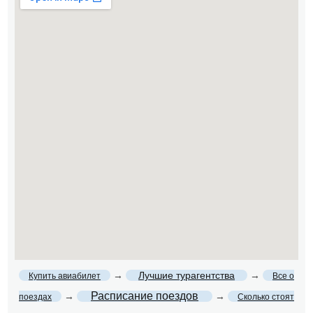
→
Лучшие турагентства
→
Купить авиабилет
Все о
Расписание поездов
→
→
поездах
Сколько стоят