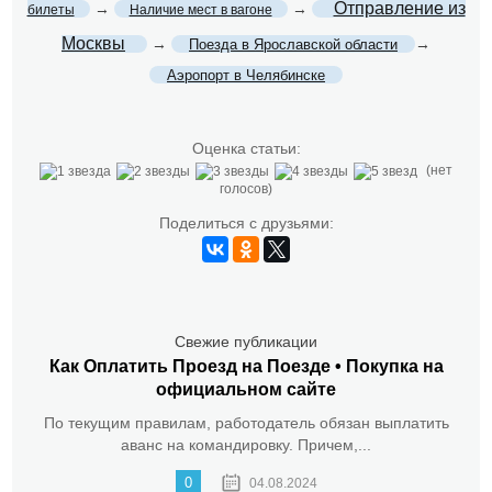
Отправление из
→
→
билеты
Наличие мест в вагоне
Москвы
→
→
Поезда в Ярославской области
Аэропорт в Челябинске
Оценка статьи:
(нет
голосов)
Поделиться с друзьями:
Свежие публикации
Как Оплатить Проезд на Поезде • Покупка на
официальном сайте
По текущим правилам, работодатель обязан выплатить
аванс на командировку. Причем,...
0
04.08.2024