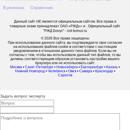
В регионах
Справочник
Данный сайт НЕ является официальным сайтом. Все права и
товарные знаки принадлежат ОАО «РЖД»» и . Официальный сайт
"РЖД Бонус" - rzd-bonus.ru
© 2026 Все права защищены
При использовании данного сайта, вы подтверждаете свое согласие
на использование файлов cookie в соответствии с настоящим
уведомлением в отношении данного типа файлов. Если вы не
согласны с тем, чтобы мы использовали данный тип файлов, то вы
должны соответствующим образом установить настройки вашего
браузера или не использовать сайт.
Москва
•
Санкт-Петербург
•
Новосибирск
•
Екатеринбург
•
Казань
•
Нижний Новгород
•
Челябинск
•
Омск
•
Самара
•
Краснодар
•
Саратов
Задать вопрос эксперту