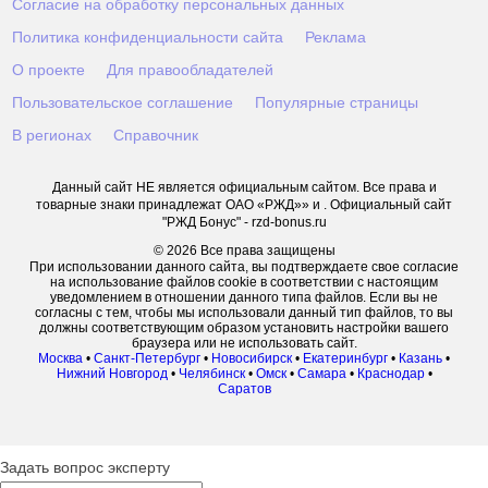
Согласие на обработку персональных данных
Политика конфиденциальности сайта
Реклама
О проекте
Для правообладателей
Пользовательское соглашение
Популярные страницы
В регионах
Справочник
Данный сайт НЕ является официальным сайтом. Все права и
товарные знаки принадлежат ОАО «РЖД»» и . Официальный сайт
"РЖД Бонус" - rzd-bonus.ru
© 2026 Все права защищены
При использовании данного сайта, вы подтверждаете свое согласие
на использование файлов cookie в соответствии с настоящим
уведомлением в отношении данного типа файлов. Если вы не
согласны с тем, чтобы мы использовали данный тип файлов, то вы
должны соответствующим образом установить настройки вашего
браузера или не использовать сайт.
Москва
•
Санкт-Петербург
•
Новосибирск
•
Екатеринбург
•
Казань
•
Нижний Новгород
•
Челябинск
•
Омск
•
Самара
•
Краснодар
•
Саратов
Задать вопрос эксперту