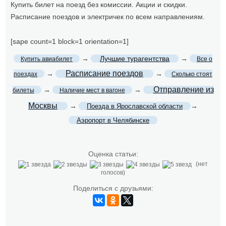
Купить билет на поезд без комиссии. Акции и скидки.
Расписание поездов и электричек по всем направлениям.
[sape count=1 block=1 orientation=1]
→
Лучшие турагентства
→
Купить авиабилет
Все о
Расписание поездов
→
→
поездах
Сколько стоят
Отправление из
→
→
билеты
Наличие мест в вагоне
Москвы
→
→
Поезда в Ярославской области
Аэропорт в Челябинске
Оценка статьи:
(нет
голосов)
Поделиться с друзьями: