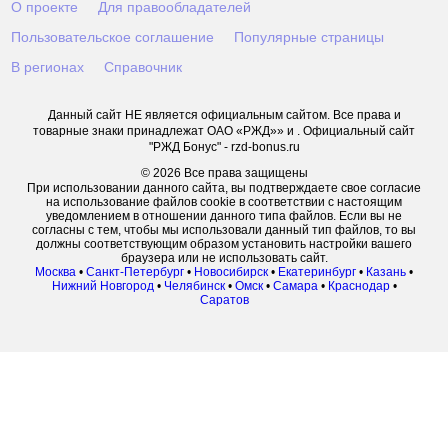
О проекте
Для правообладателей
Пользовательское соглашение
Популярные страницы
В регионах
Справочник
Данный сайт НЕ является официальным сайтом. Все права и
товарные знаки принадлежат ОАО «РЖД»» и . Официальный сайт
"РЖД Бонус" - rzd-bonus.ru
© 2026 Все права защищены
При использовании данного сайта, вы подтверждаете свое согласие
на использование файлов cookie в соответствии с настоящим
уведомлением в отношении данного типа файлов. Если вы не
согласны с тем, чтобы мы использовали данный тип файлов, то вы
должны соответствующим образом установить настройки вашего
браузера или не использовать сайт.
Москва
•
Санкт-Петербург
•
Новосибирск
•
Екатеринбург
•
Казань
•
Нижний Новгород
•
Челябинск
•
Омск
•
Самара
•
Краснодар
•
Саратов