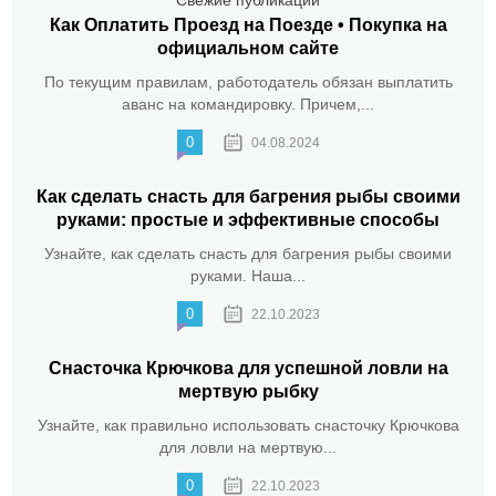
Свежие публикации
Как Оплатить Проезд на Поезде • Покупка на
официальном сайте
По текущим правилам, работодатель обязан выплатить
аванс на командировку. Причем,...
0
04.08.2024
Как сделать снасть для багрения рыбы своими
руками: простые и эффективные способы
Узнайте, как сделать снасть для багрения рыбы своими
руками. Наша...
0
22.10.2023
Снасточка Крючкова для успешной ловли на
мертвую рыбку
Узнайте, как правильно использовать снасточку Крючкова
для ловли на мертвую...
0
22.10.2023