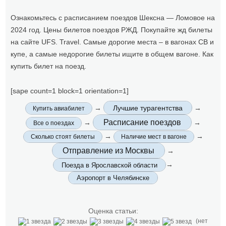
Ознакомьтесь с расписанием поездов Шексна — Ломовое на
2024 год. Цены билетов поездов РЖД. Покупайте жд билеты
на сайте UFS. Travel. Самые дорогие места – в вагонах СВ и
купе, а самые недорогие билеты ищите в общем вагоне. Как
купить билет на поезд.
[sape count=1 block=1 orientation=1]
→
Лучшие турагентства
→
Купить авиабилет
Расписание поездов
→
→
Все о поездах
→
→
Сколько стоят билеты
Наличие мест в вагоне
Отправление из Москвы
→
→
Поезда в Ярославской области
Аэропорт в Челябинске
Оценка статьи:
(нет