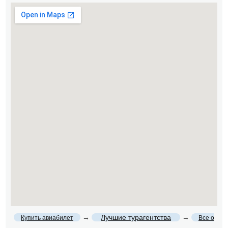
→
Лучшие турагентства
→
Купить авиабилет
Все о