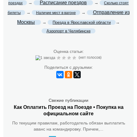
Расписание поездов
→
→
поездах
Сколько стоят
Отправление из
→
→
билеты
Наличие мест в вагоне
Москвы
→
→
Поезда в Ярославской области
Аэропорт в Челябинске
Оценка статьи:
(нет голосов)
Поделиться с друзьями:
Свежие публикации
Как Оплатить Проезд на Поезде • Покупка на
официальном сайте
По текущим правилам, работодатель обязан выплатить
аванс на командировку. Причем,...