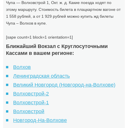
Чупа — Волховстрой 1, Окт. ж. д. Какие поезда ходят по
этому маршруту. Стоимость билета в плацкартном вагоне от
1 558 рублей, а от 1 929 рублей можно купить жд билеты
Чупа – Волхов в купе.
[sape count=1 block=1 orientation=1]
Ближайший Вокзал с Круглосуточными
Кассами в вашем регионе:
Волхов
Ленинградская область
Великий Новгород (Новгород-на-Волхове)
Волховстрой-2
Волховстрой-1
Волховстрой
Новгород-На-Волхове