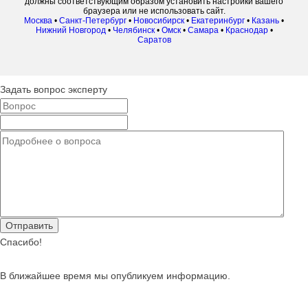
должны соответствующим образом установить настройки вашего
браузера или не использовать сайт.
Москва
•
Санкт-Петербург
•
Новосибирск
•
Екатеринбург
•
Казань
•
Нижний Новгород
•
Челябинск
•
Омск
•
Самара
•
Краснодар
•
Саратов
Задать вопрос эксперту
Спасибо!
В ближайшее время мы опубликуем информацию.