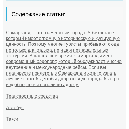
Содержание статьи:
Самарканд – это знаменитый город в Узбекистане,
который имеет огромную историческую и культурную
ценность. Поэтому многие туристы прибывают сюда
не только для отдыха, но и для познавательных
экскурсий. В настоящее время, Самарканд имеет
современный аэропорт, который обслуживает многие
внутренние и международные рейсы. Если вы
планируете прилететь в Самарканд и хотите узнать
лучшие способы, чтобы добраться до города быстро
и удобно, то вы попали по адресу.
Транспортные средства
Автобус
Такси