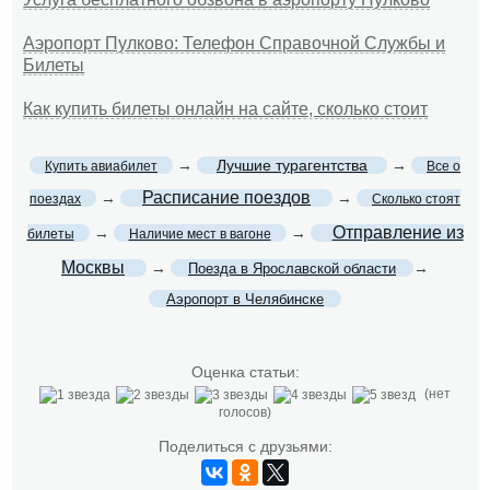
Аэропорт Пулково: Телефон Справочной Службы и
Билеты
Как купить билеты онлайн на сайте, сколько стоит
→
Лучшие турагентства
→
Купить авиабилет
Все о
Расписание поездов
→
→
поездах
Сколько стоят
Отправление из
→
→
билеты
Наличие мест в вагоне
Москвы
→
→
Поезда в Ярославской области
Аэропорт в Челябинске
Оценка статьи:
(нет
голосов)
Поделиться с друзьями: