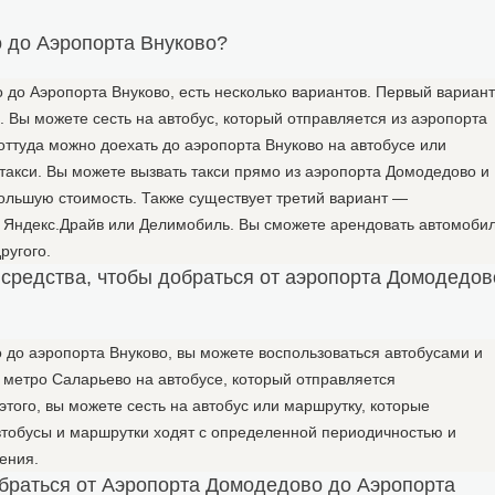
о до Аэропорта Внуково?
 до Аэропорта Внуково, есть несколько вариантов. Первый вариант
 Вы можете сесть на автобус, который отправляется из аэропорта
оттуда можно доехать до аэропорта Внуково на автобусе или
такси. Вы можете вызвать такси прямо из аэропорта Домодедово и
большую стоимость. Также существует третий вариант —
к Яндекс.Драйв или Делимобиль. Вы сможете арендовать автомоби
ругого.
средства, чтобы добраться от аэропорта Домодедов
 до аэропорта Внуково, вы можете воспользоваться автобусами и
метро Саларьево на автобусе, который отправляется
того, вы можете сесть на автобус или маршрутку, которые
втобусы и маршрутки ходят с определенной периодичностью и
ения.
обраться от Аэропорта Домодедово до Аэропорта