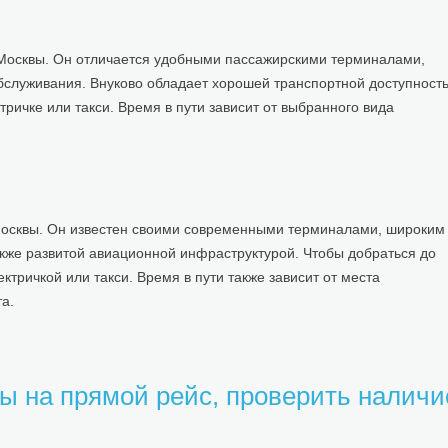
 Москвы. Он отличается удобными пассажирскими терминалами,
бслуживания. Внуково обладает хорошей транспортной доступност
ричке или такси. Время в пути зависит от выбранного вида
Москвы. Он известен своими современными терминалами, широким
кже развитой авиационной инфраструктурой. Чтобы добраться до
тричкой или такси. Время в пути также зависит от места
а.
ы на прямой рейс, проверить наличи