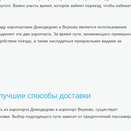
ругого. Важно учесть время, которое займет переезд, чтобы избежа
ду аэропортами Домодедово и Внуково является использование
единяет эти два аэропорта. За время пути, занимающего примерно
добством поезда, а также насладиться прекрасными видами за
 лучшие способы доставки
ь из аэропорта Домодедово в аэропорт Внуково, существует
ровки. Выбор подходящего пути зависит от предпочтений пассажир