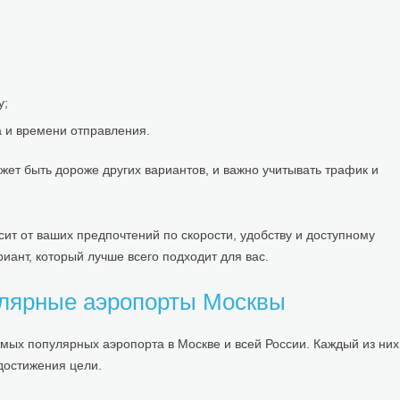
у;
 и времени отправления.
ет быть дороже других вариантов, и важно учитывать трафик и
сит от ваших предпочтений по скорости, удобству и доступному
иант, который лучше всего подходит для вас.
улярные аэропорты Москвы
мых популярных аэропорта в Москве и всей России. Каждый из них
достижения цели.