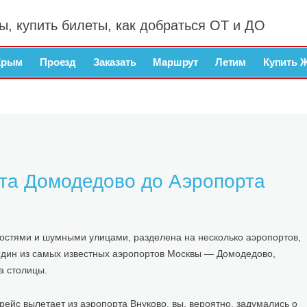
ы, купить билеты, как добраться ОТ и ДО
Крым
Проезд
Заказать
Маршрут
Летим
Купить 
рта Домодедово до Аэропорта
остями и шумными улицами, разделена на несколько аэропортов,
дин из самых известных аэропортов Москвы — Домодедово,
а столицы.
рейс вылетает из аэропорта Внуково, вы, вероятно, задумались о