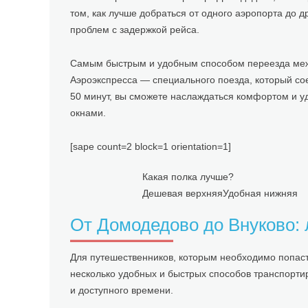
том, как лучше добраться от одного аэропорта до д
проблем с задержкой рейса.
Самым быстрым и удобным способом переезда меж
Аэроэкспресса — специального поезда, который со
50 минут, вы сможете наслаждаться комфортом и у
окнами.
[sape count=2 block=1 orientation=1]
Какая полка лучше?
Дешевая верхняя
Удобная нижняя
От Домодедово до Внуково:
Для путешественников, которым необходимо попаст
несколько удобных и быстрых способов транспорти
и доступного времени.