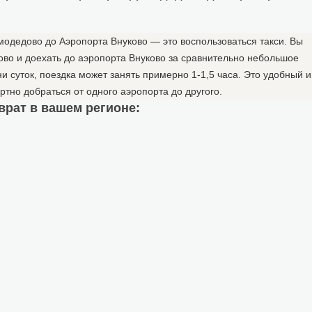
одедово до Аэропорта Внуково — это воспользоваться такси. Вы
ово и доехать до аэропорта Внуково за сравнительно небольшое
и суток, поездка может занять примерно 1-1,5 часа. Это удобный и
ртно добраться от одного аэропорта до другого.
врат в вашем регионе: