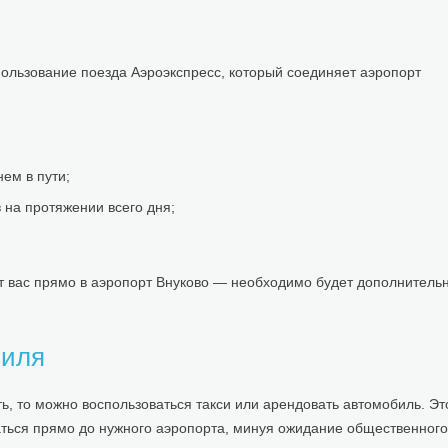
ользование поезда Аэроэкспресс, который соединяет аэропорт
ем в пути;
на протяжении всего дня;
вит вас прямо в аэропорт Внуково — необходимо будет дополнитель
биля
, то можно воспользоваться такси или арендовать автомобиль. Эт
раться прямо до нужного аэропорта, минуя ожидание общественного