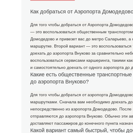
Как добраться от Аэропорта Домодедов
Для того чтобы добраться от Аэропорта Домодедово
— это воспользоваться общественным транспортом.
Домодедово и привезет вас до метро Саларьево, а 
маршрутке. Второй вариант — это воспользоваться 
доехать до аэропорта Внуково за сравнительно не
воспользоваться сервисами каршеринга, такими ка
и самостоятельно доехать от одного аэропорта до д
Какие есть общественные транспортные 
до аэропорта Внуково?
Для того чтобы добраться от аэропорта Домодедово
маршрутками. Сначала вам необходимо доехать до 
непосредственно из аэропорта Домодедово. После э
отправляются до аэропорта Внуково. Обычно эти а
доставляют пассажиров до конечного пункта назнач
Какой вариант самый быстрый, чтобы д