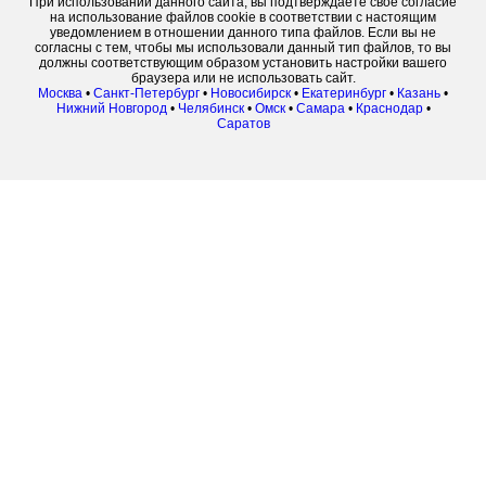
При использовании данного сайта, вы подтверждаете свое согласие
на использование файлов cookie в соответствии с настоящим
уведомлением в отношении данного типа файлов. Если вы не
согласны с тем, чтобы мы использовали данный тип файлов, то вы
должны соответствующим образом установить настройки вашего
браузера или не использовать сайт.
Москва
•
Санкт-Петербург
•
Новосибирск
•
Екатеринбург
•
Казань
•
Нижний Новгород
•
Челябинск
•
Омск
•
Самара
•
Краснодар
•
Саратов