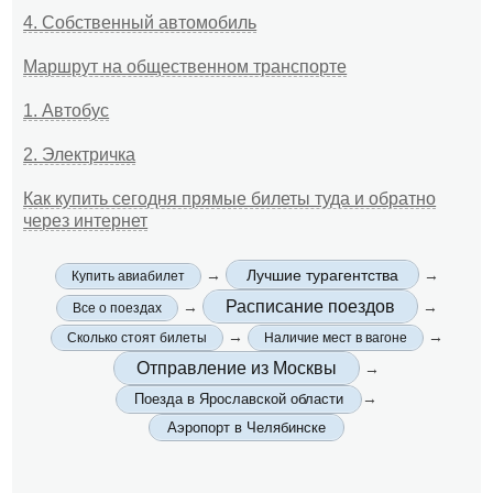
4. Собственный автомобиль
Маршрут на общественном транспорте
1. Автобус
2. Электричка
Как купить сегодня прямые билеты туда и обратно
через интернет
→
Лучшие турагентства
→
Купить авиабилет
Расписание поездов
→
→
Все о поездах
→
→
Сколько стоят билеты
Наличие мест в вагоне
Отправление из Москвы
→
→
Поезда в Ярославской области
Аэропорт в Челябинске