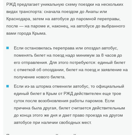
РЖД предлагает уникальную схему поездки на нескольких
видах транспорта: сначала поездом до Анапы или
Краснодара, затем на автобусе до паромной переправы,
после — на пароме и, наконец, на автобусе до выбранного
вами города Крыма.
Если остановилась переправа или опоздал автобус,
поменять билет на поезд надо минимум за 8 часов до
его отправления. Для этого потребуются: единый билет
с отметкой об опоздании, билет на поезд и заявление на
получение нового билета.
Если из-за шторма отменили автобус, то официальный
единый билет в Крым от РЖД действителен еще трое
суток после возобновления работы паромов. Если
причина была другая, билет считается действительным
до конца этого же дня и дает право проезда на другом
автобусе при наличии свободных мест.