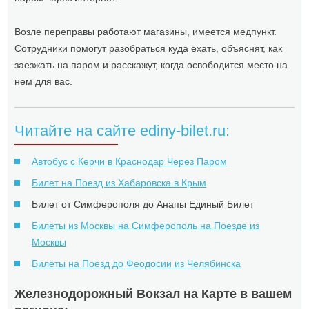
Возле переправы работают магазины, имеется медпункт.
Сотрудники помогут разобраться куда ехать, объяснят, как
заезжать на паром и расскажут, когда освободится место на
нем для вас.
Читайте на сайте ediny-bilet.ru:
Автобус с Керчи в Краснодар Через Паром
Билет на Поезд из Хабаровска в Крым
Билет от Симферополя до Анапы Единый Билет
Билеты из Москвы на Симферополь на Поезде из
Москвы
Билеты на Поезд до Феодосии из Челябинска
Железнодорожный Вокзал на Карте в вашем