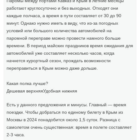
Паромы между портами Кавказ и Крым в летние месяцы
работают круглосуточно и без выходных. Отходят они
каждые полчаса, а время в пути составляет от 30 до 90
минут. Однако нужно иметь в виду, что из-за погодных
условий или большого количества автомобилей на
паромной переправе можно провести намного больше
времени. В период майских праздников время ожидания для
автомобилей уже составляет несколько часов, когда
начнется курортный сезон, прождать возможности
переправиться в Крым можно даже дольше.
Какая полка лучше?
Дешевая верхняя
Удобная нижняя
Есть у данного предложения и минусы. Главный — время
поездки. Чтобы добраться по единому билету в Крым из
Москвы в 2024 понадобится около 1,5 суток. Разница с
самолетом очень существенная: время в полете составляет
2-3 часа.