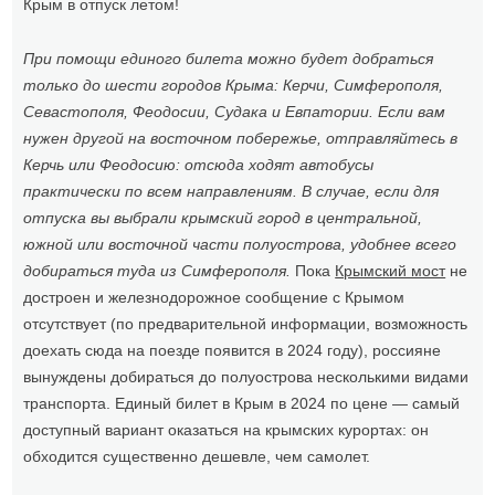
Крым в отпуск летом!
При помощи единого билета можно будет добраться
только до шести городов Крыма: Керчи, Симферополя,
Севастополя, Феодосии, Судака и Евпатории. Если вам
нужен другой на восточном побережье, отправляйтесь в
Керчь или Феодосию: отсюда ходят автобусы
практически по всем направлениям. В случае, если для
отпуска вы выбрали крымский город в центральной,
южной или восточной части полуострова, удобнее всего
добираться туда из Симферополя.
Пока
Крымский мост
не
достроен и железнодорожное сообщение с Крымом
отсутствует (по предварительной информации, возможность
доехать сюда на поезде появится в 2024 году), россияне
вынуждены добираться до полуострова несколькими видами
транспорта. Единый билет в Крым в 2024 по цене — самый
доступный вариант оказаться на крымских курортах: он
обходится существенно дешевле, чем самолет.