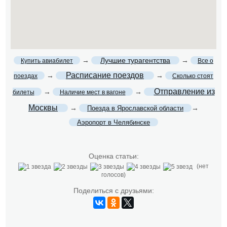
→
Лучшие турагентства
→
Купить авиабилет
Все о
Расписание поездов
→
→
поездах
Сколько стоят
Отправление из
→
→
билеты
Наличие мест в вагоне
Москвы
→
→
Поезда в Ярославской области
Аэропорт в Челябинске
Оценка статьи:
(нет
голосов)
Поделиться с друзьями: