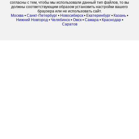
согласны с тем, чтобы мы использовали данный тип файлов, то вы
должны соответствующим образом установить настройки вашего
браузера или не использовать сайт.
Москва
•
Санкт-Петербург
•
Новосибирск
•
Екатеринбург
•
Казань
•
Нижний Новгород
•
Челябинск
•
Омск
•
Самара
•
Краснодар
•
Саратов