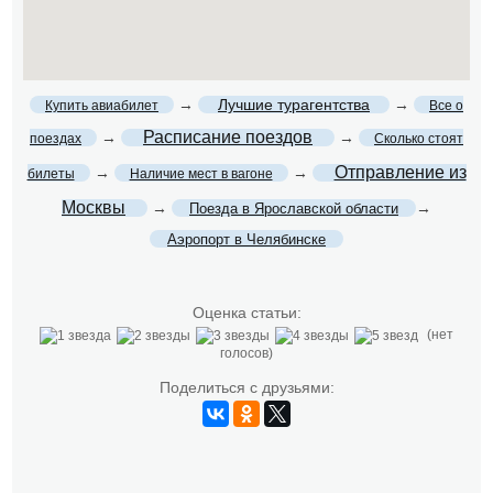
→
Лучшие турагентства
→
Купить авиабилет
Все о
Расписание поездов
→
→
поездах
Сколько стоят
Отправление из
→
→
билеты
Наличие мест в вагоне
Москвы
→
→
Поезда в Ярославской области
Аэропорт в Челябинске
Оценка статьи:
(нет
голосов)
Поделиться с друзьями: