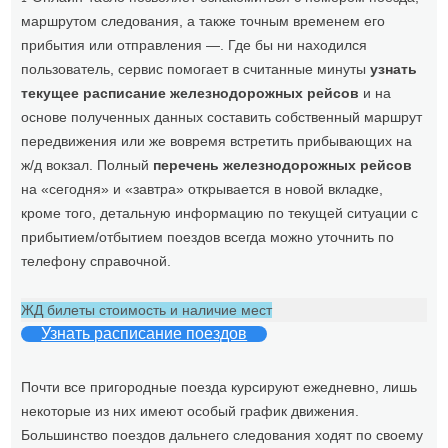
маршрутом следования, а также точным временем его
прибытия или отправления —. Где бы ни находился
пользователь, сервис помогает в считанные минуты
узнать
текущее расписание железнодорожных рейсов
и на
основе полученных данных составить собственный маршрут
передвижения или же вовремя встретить прибывающих на
ж/д вокзал. Полный
перечень железнодорожных рейсов
на «сегодня» и «завтра» открывается в новой вкладке,
кроме того, детальную информацию по текущей ситуации с
прибытием/отбытием поездов всегда можно уточнить по
телефону справочной.
ЖД билеты стоимость и наличие мест
Узнать расписание поездов
Почти все пригородные поезда курсируют ежедневно, лишь
некоторые из них имеют особый график движения.
Большинство поездов дальнего следования ходят по своему