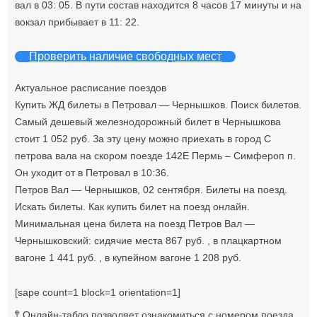
вал в 03: 05. В пути состав находится 8 часов 17 минуты и на
вокзал прибывает в 11: 22.
Проверить наличие свободных мест
Актуальное расписание поездов
Купить ЖД билеты в Петровал — Чернышков. Поиск билетов.
Самый дешевый железнодорожный билет в Чернышкова
стоит 1 052 руб. За эту цену можно приехать в город С
петрова вала на скором поезде 142Е Пермь – Симфероп п.
Он уходит от в Петровал в 10:36.
Петров Вал — Чернышков, 02 сентября. Билеты на поезд.
Искать билеты. Как купить билет на поезд онлайн.
Минимальная цена билета на поезд Петров Вал —
Чернышковский: сидячие места 867 руб. , в плацкартном
вагоне 1 441 руб. , в купейном вагоне 1 208 руб.
[sape count=1 block=1 orientation=1]
🚏 Онлайн-табло позволяет ознакомиться с номером поезда,