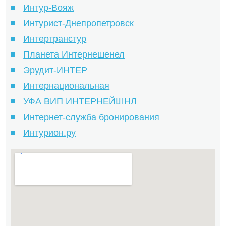
Интур-Вояж
Интурист-Днепропетровск
Интертранстур
Планета Интернешенел
Эрудит-ИНТЕР
Интернациональная
УФА ВИП ИНТЕРНЕЙШНЛ
Интернет-служба бронирования
Интурион.ру