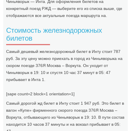
Чиньяворык — Инта. Для оформления билетов на
конкретный поезд РЖД — выберите его из списка выше, где
отображаются все актуальные поезда маршрута на.
Стоимость железнодорожных
билетов
Самый дешевый железнодорожный билет в Инту стоит 787
руб. За эту цену можно приехать в город из Чиньяворыка на
скором поезде 376Я Москва – Воркута. Он уходит от
Чиньяворык в 19: 10 и спустя 10 час 37 минут в 05: 47
прибывает в Инта 1.
[sape count=2 block=1 orientation=1]
Самый дорогой жд билет в Инту стоит 1 947 руб. Это билет в
вагон «Купе» фирменного скорого поезда 376Я Москва –
Воркута, отбывающего из Чиньяворык в 19: 10. В пути состав
находится 10 часов 37 минуты и на вокзал прибывает в 05: