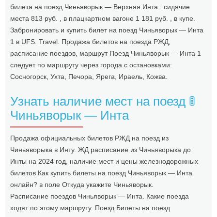
билета на поезд Чиньяворык — Верхняя Инта : сидячие
места 813 руб. , в плацкартном вагоне 1 181 руб. , в купе.
Забронировать и купить билет на поезд Чиньяворык — Инта
1 в UFS. Travel. Продажа билетов на поезда РЖД,
расписание поездов, маршрут Поезд Чиньяворык — Инта 1
следует по маршруту через города с остановками:
Сосногорск, Ухта, Печора, Ярега, Ираель, Кожва.
Узнать наличие мест на поезд 🚦
Чиньяворык — Инта
Продажа официальных билетов РЖД на поезд из
Чиньяворыка в Инту. ЖД расписание из Чиньяворыка до
Инты на 2024 год, наличие мест и цены железнодорожных
билетов Как купить билеты на поезд Чиньяворык — Инта
онлайн? в поле Откуда укажите Чиньяворык.
Расписание поездов Чиньяворык — Инта. Какие поезда
ходят по этому маршруту. Поезд Билеты на поезд