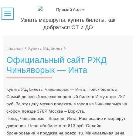
Навигация
Узнать маршруты, купить билеты, как
добраться ОТ и ДО
Главная
Купить ЖД билет
Официальный сайт РЖД
Чиньяворык — Инта
Купить ЖД билеты Чиньяворык — Инта. Поиск билетов.
Самый дешевый железнодорожный билет в Инту стоит 787
руб. За эту цену можно приехать в город из Чиньяворыка на
скором поезде 376Я Москва – Воркута.
Поезд Чиньяворык – Верхняя Инта. Расписание и маршрут
движения. Цена ж/д билета от 813 руб. Онлайн
бронирование и продажа на poezd. ru. Минимальная цена