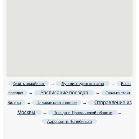
→
Лучшие турагентства
→
Купить авиабилет
Все о
Расписание поездов
→
→
поездах
Сколько стоят
Отправление из
→
→
билеты
Наличие мест в вагоне
Москвы
→
→
Поезда в Ярославской области
Аэропорт в Челябинске