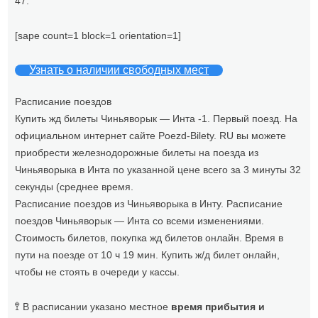
47.
[sape count=1 block=1 orientation=1]
Узнать о наличии свободных мест
Расписание поездов
Купить жд билеты Чиньяворык — Инта -1. Первый поезд. На
официальном интернет сайте Poezd-Bilety. RU вы можете
приобрести железнодорожные билеты на поезда из
Чиньяворыка в Инта по указанной цене всего за 3 минуты 32
секунды (среднее время.
Расписание поездов из Чиньяворыка в Инту. Расписание
поездов Чиньяворык — Инта со всеми изменениями.
Стоимость билетов, покупка жд билетов онлайн. Время в
пути на поезде от 10 ч 19 мин. Купить ж/д билет онлайн,
чтобы не стоять в очереди у кассы.
🚏 В расписании указано местное
время прибытия и