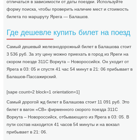
отличаться в зависимости от даты поездки. Используйте
форму поиска, чтобы проверить наличие мест и стоимость
билета по маршруту Ярега — Балашов.
Где дешевле купить билет на поезд
Самый дешевый железнодорожный билет в Балашова стоит
3 536 руб. За эту цену можно приехать в город из Яреги на
скором поезде 311С Воркута – Новороссийск. Он уходит от
Ярега в 03: 05 и спустя 41 час 54 минут в 21: 06 прибывает в
Балашов-Пассажирский.
[sape count=2 block=1 orientation=1]
Самый дорогой жд билет в Балашова стоит 11 091 руб. Это
билет в вагон «СВ» фирменного скорого поезда 311С
Воркута – Новороссийск, отбывающего из Ярега в 03: 05. В
пути состав находится 41 часов 54 минуты и на вокзал
прибывает в 21: 06.