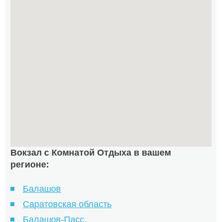
Вокзал с Комнатой Отдыха в вашем
регионе:
Балашов
Саратовская область
Балашов-Пасс.