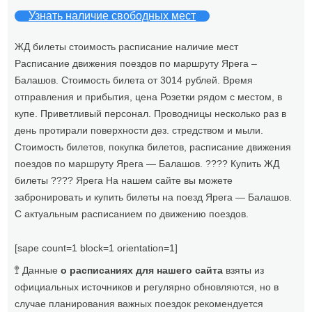
Узнать наличие свободных мест
ЖД билеты стоимость расписание наличие мест
Расписание движения поездов по маршруту Ярега –
Балашов. Стоимость билета от 3014 рублей. Время
отправления и прибытия, цена Розетки рядом с местом, в
купе. Приветливый персонал. Проводницы несколько раз в
день протирали поверхности дез. стредством и мыли.
Стоимость билетов, покупка билетов, расписание движения
поездов по маршруту Ярега — Балашов. ???? Купить ЖД
билеты ???? Ярега На нашем сайте вы можете
забронировать и купить билеты на поезд Ярега — Балашов.
С актуальным расписанием по движению поездов.
[sape count=1 block=1 orientation=1]
🚏 Данные
о расписаниях для нашего сайта
взяты из
официальных источников и регулярно обновляются, но в
случае планирования важных поездок рекомендуется