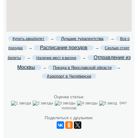
→
Лучшие турагентства
→
Купить авиабилет
Все о
Расписание поездов
→
→
поездах
Сколько стоят
Отправление из
→
→
билеты
Наличие мест в вагоне
Москвы
→
→
Поезда в Ярославской области
Аэропорт в Челябинске
Оценка статьи:
(нет
голосов)
Поделиться с друзьями: