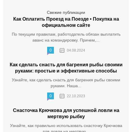
Свежие публикации
Как Оплатить Проезд на Поезде • Покупка на
официальном сайте
По текущим правилам, работодатель обязан выплатить
аванс на командировку. Причем,...
0
04.08.2024
Как сделать снасть для багрения рыбы своими
руками: простые и эффективные способы
Узнайте, как сделать снасть для багрения рыбы своими
руками. Наша...
0
22.10.2023
Снасточка Крючкова для успешной ловли на
мертвую рыбку
Узнайте, как правильно использовать снасточку Крючкова
для ловли на мертвую...