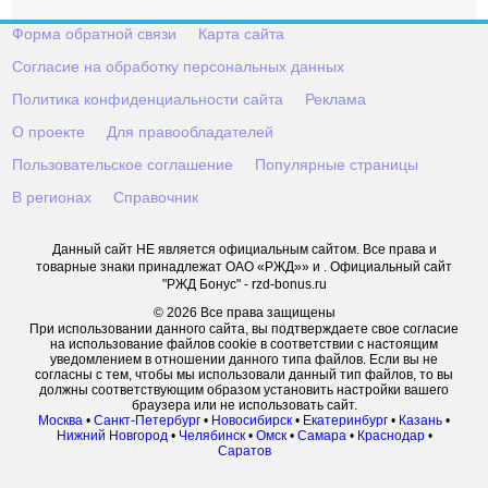
Форма обратной связи
Карта сайта
Согласие на обработку персональных данных
Политика конфиденциальности сайта
Реклама
О проекте
Для правообладателей
Пользовательское соглашение
Популярные страницы
В регионах
Справочник
Данный сайт НЕ является официальным сайтом. Все права и
товарные знаки принадлежат ОАО «РЖД»» и . Официальный сайт
"РЖД Бонус" - rzd-bonus.ru
© 2026 Все права защищены
При использовании данного сайта, вы подтверждаете свое согласие
на использование файлов cookie в соответствии с настоящим
уведомлением в отношении данного типа файлов. Если вы не
согласны с тем, чтобы мы использовали данный тип файлов, то вы
должны соответствующим образом установить настройки вашего
браузера или не использовать сайт.
Москва
•
Санкт-Петербург
•
Новосибирск
•
Екатеринбург
•
Казань
•
Нижний Новгород
•
Челябинск
•
Омск
•
Самара
•
Краснодар
•
Саратов