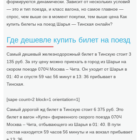
формируются динамически. Зависит от нескольких условий
— это и тип поезда, и класс вагона, но самое главное —
спрос, чем выше он в момент покупки, тем выше цена Как
купить билеты на поезд Шарья — Тинская онлайн?
Где дешевле купить билет на поезд
Самый дешевый железнодорожный билет в Тинскую стоит 3
135 руб. За эту цену можно приехать в город из Шарьи на
скором поезде 070Ч Москва – Чита. Он уходит от Шарья в
01: 40 и спустя 59 час 56 минут в 13: 36 прибывает в
Тинская.
[sape count=2 block=1 orientation=1]
Самый дорогой жд билет в Тинскую стоит 6 375 руб. Это
билет в вагон «Купе» фирменного скорого поезда 070Ч
Москва – Чита, отбывающего из Шарья в 01: 40. В пути
состав находится 59 часов 56 минуты и на вокзал прибывает
в 13: 36.