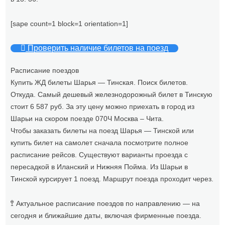
[sape count=1 block=1 orientation=1]
Проверить наличие билетов на поезд
Расписание поездов
Купить ЖД билеты Шарья — Тинская. Поиск билетов.
Откуда. Самый дешевый железнодорожный билет в Тинскую
стоит 6 587 руб. За эту цену можно приехать в город из
Шарьи на скором поезде 070Ч Москва – Чита.
Чтобы заказать билеты на поезд Шарья — Тинской или
купить билет на самолет сначала посмотрите полное
расписание рейсов. Существуют варианты проезда с
пересадкой в Иланский и Нижняя Пойма. Из Шарьи в
Тинской курсирует 1 поезд. Маршрут поезда проходит через.
🚏 Актуальное расписание поездов по направлению — на
сегодня и ближайшие даты, включая фирменные поезда.