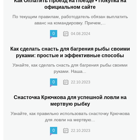
Как Оплатить Проезд на Поезде • Покупка на
официальном сайте
По текущим правилам, работодатель обязан выплатить
аванс на командировку. Причем,...
0
04.08.2024
Как сделать снасть для багрения рыбы своими
руками: простые и эффективные способы
Узнайте, как сделать снасть для багрения рыбы своими
руками. Наша...
0
22.10.2023
Снасточка Крючкова для успешной ловли на
мертвую рыбку
Узнайте, как правильно использовать снасточку Крючкова
для ловли на мертвую...
0
22.10.2023