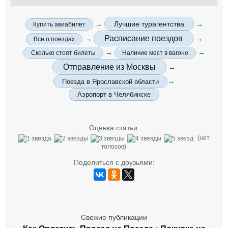
→
Лучшие турагентства
→
Купить авиабилет
Расписание поездов
→
→
Все о поездах
→
→
Сколько стоят билеты
Наличие мест в вагоне
Отправление из Москвы
→
→
Поезда в Ярославской области
Аэропорт в Челябинске
Оценка статьи:
(нет
голосов)
Поделиться с друзьями:
Свежие публикации