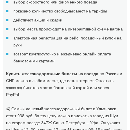
выбор скоростного или фирменного поезда
показано количество свободных мест на тарифы
действуют акции и скидки
выбор места происходит на интерактивной схеме вагона
электронная регистрация на рейс, посадочный купон на
руки
возврат круглосуточно и ежедневно онлайн оплата
банковскими картами
Купить железнодорожные билеты на поезда
по России и
СНГ можно в любом месте, где есть интернет. Оплатить
заказ жд билетов можно банковской картой или через
PayPal.
🚉 Самый дешевый железнодорожный билет в Ульяновск
стоит 938 руб. За эту цену можно приехать в город из Шуи
на скором поезде 347Ж Санкт-Петербург – Уфа. Он уходит
от Шуя в 12: 30 и спустя 17 час 45 минут в 06: 15 прибывает