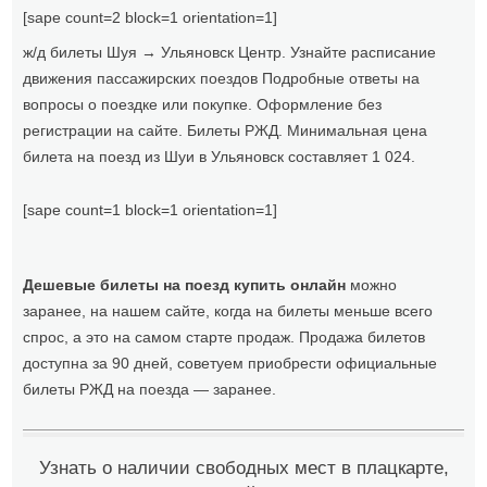
[sape count=2 block=1 orientation=1]
ж/д билеты Шуя → Ульяновск Центр. Узнайте расписание
движения пассажирских поездов Подробные ответы на
вопросы о поездке или покупке. Оформление без
регистрации на сайте. Билеты РЖД. Минимальная цена
билета на поезд из Шуи в Ульяновск составляет 1 024.
[sape count=1 block=1 orientation=1]
Дешевые билеты на поезд купить онлайн
можно
заранее, на нашем сайте, когда на билеты меньше всего
спрос, а это на самом старте продаж. Продажа билетов
доступна за 90 дней, советуем приобрести официальные
билеты РЖД на поезда — заранее.
Узнать о наличии свободных мест в плацкарте,