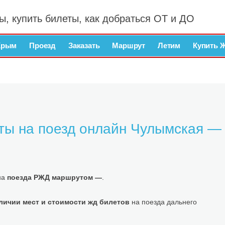
ы, купить билеты, как добраться ОТ и ДО
Крым
Проезд
Заказать
Маршрут
Летим
Купить 
ты на поезд онлайн Чулымская —
на
поезда РЖД маршрутом —
.
личии мест и стоимости жд билетов
на поезда дальнего