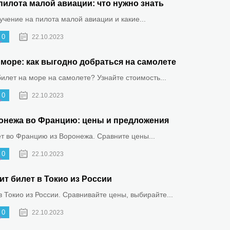
пилота малой авиации: что нужно знать
бучение на пилота малой авиации и какие...
0
22.10.2023
море: как выгодно добраться на самолете
билет на море на самолете? Узнайте стоимость...
0
22.10.2023
онежа во Францию: цены и предложения
ет во Францию из Воронежа. Сравните цены...
0
22.10.2023
ит билет в Токио из России
 Токио из России. Сравнивайте цены, выбирайте...
0
22.10.2023