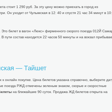
 стоит 1 290 руб. За эту цену можно приехать в город из
. Он уходит от Чулымская в 12: 40 и спустя 21 час 34 минут в 10:
. Это билет в вагон «Люкс» фирменного скорого поезда 012Й Сама
 В пути состав находится 22 часов 50 минуты и на вокзал прибывае
мская — Тайшет
 к онлайн покупке. Цена билетов указана справочно, выберите дат
ые поезда РЖД отмечены зеленым знаком, скорые и скоростные
билеты
на ближайшие 90 суток. Продажа ЖД билетов открыта на