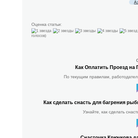
А
Оценка статьи:
голосов)
Как Оплатить Проезд на 
По текущим правилам, работодатель
Как сделать снасть для багрения р
Узнайте, как сделать снас
Снасточка Крючкова д