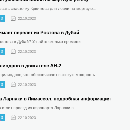
овать снасточку Крючкова для ловли на мертвую...
0
22.10.2023
имает перелет из Ростова в Дубай
Ростова в Дубай? Узнайте сколько времени...
0
22.10.2023
линдров в двигателе АН-2
 цилиндров, что обеспечивает высокую мощность...
0
22.10.2023
та Ларнаки в Лимассол: подробная информация
о стоит проезд из аэропорта Ларнаки в...
0
22.10.2023