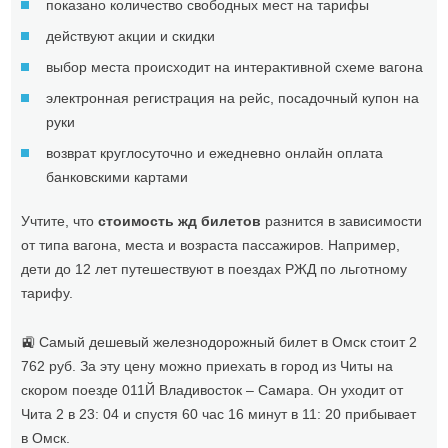
показано количество свободных мест на тарифы
действуют акции и скидки
выбор места происходит на интерактивной схеме вагона
электронная регистрация на рейс, посадочный купон на
руки
возврат круглосуточно и ежедневно онлайн оплата
банковскими картами
Учтите, что
стоимость жд билетов
разнится в зависимости
от типа вагона, места и возраста пассажиров. Например,
дети до 12 лет путешествуют в поездах РЖД по льготному
тарифу.
🚉 Самый дешевый железнодорожный билет в Омск стоит 2
762 руб. За эту цену можно приехать в город из Читы на
скором поезде 011Й Владивосток – Самара. Он уходит от
Чита 2 в 23: 04 и спустя 60 час 16 минут в 11: 20 прибывает
в Омск.