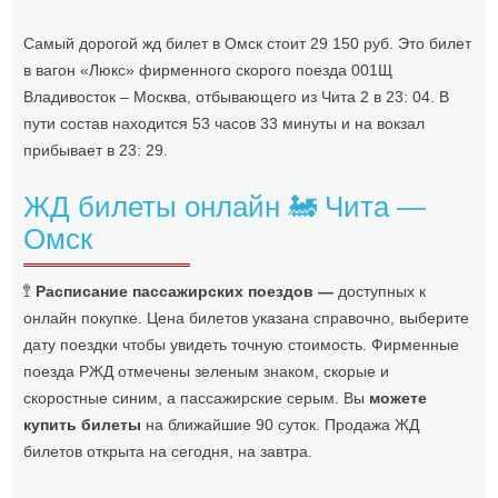
Самый дорогой жд билет в Омск стоит 29 150 руб. Это билет
в вагон «Люкс» фирменного скорого поезда 001Щ
Владивосток – Москва, отбывающего из Чита 2 в 23: 04. В
пути состав находится 53 часов 33 минуты и на вокзал
прибывает в 23: 29.
ЖД билеты онлайн 🚂 Чита —
Омск
🚏
Расписание пассажирских поездов —
доступных к
онлайн покупке. Цена билетов указана справочно, выберите
дату поездки чтобы увидеть точную стоимость. Фирменные
поезда РЖД отмечены зеленым знаком, скорые и
скоростные синим, а пассажирские серым. Вы
можете
купить билеты
на ближайшие 90 суток. Продажа ЖД
билетов открыта на сегодня, на завтра.