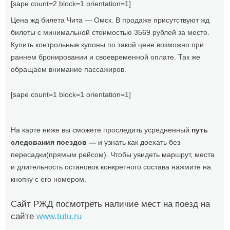
[sape count=2 block=1 orientation=1]
Цена жд билета Чита — Омск. В продаже присутствуют жд
билеты с минимальной стоимостью 3569 рублей за место.
Купить контрольные купоны по такой цене возможно при
раннем бронировании и своевременной оплате. Так же
обращаем внимание пассажиров.
[sape count=1 block=1 orientation=1]
На карте ниже вы сможете проследить усредненный
путь
следования поездов —
и узнать как доехать без
пересадки(прямым рейсом). Чтобы увидеть маршрут, места
и длительность остановок конкретного состава нажмите на
кнопку с его номером.
Сайт РЖД посмотреть наличие мест на поезд на
сайте
www.tutu.ru