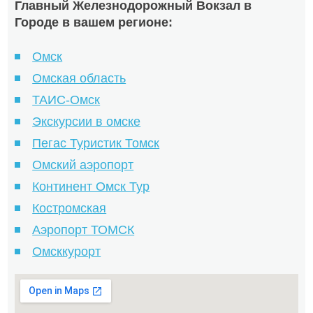
Главный Железнодорожный Вокзал в
Городе в вашем регионе:
Омск
Омская область
ТАИС-Омск
Экскурсии в омске
Пегас Туристик Томск
Омский аэропорт
Континент Омск Тур
Костромская
Аэропорт ТОМСК
Омсккурорт