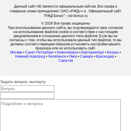
Данный сайт НЕ является официальным сайтом. Все права и
товарные знаки принадлежат ОАО «РЖД»» и . Официальный сайт
"РЖД Бонус" - rzd-bonus.ru
© 2026 Все права защищены
При использовании данного сайта, вы подтверждаете свое согласие
на использование файлов cookie в соответствии с настоящим
уведомлением в отношении данного типа файлов. Если вы не
согласны с тем, чтобы мы использовали данный тип файлов, то вы
должны соответствующим образом установить настройки вашего
браузера или не использовать сайт.
Москва
•
Санкт-Петербург
•
Новосибирск
•
Екатеринбург
•
Казань
•
Нижний Новгород
•
Челябинск
•
Омск
•
Самара
•
Краснодар
•
Саратов
Задать вопрос эксперту