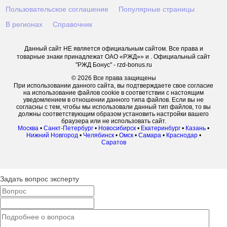
Пользовательское соглашение
Популярные страницы
В регионах
Справочник
Данный сайт НЕ является официальным сайтом. Все права и
товарные знаки принадлежат ОАО «РЖД»» и . Официальный сайт
"РЖД Бонус" - rzd-bonus.ru
© 2026 Все права защищены
При использовании данного сайта, вы подтверждаете свое согласие
на использование файлов cookie в соответствии с настоящим
уведомлением в отношении данного типа файлов. Если вы не
согласны с тем, чтобы мы использовали данный тип файлов, то вы
должны соответствующим образом установить настройки вашего
браузера или не использовать сайт.
Москва
•
Санкт-Петербург
•
Новосибирск
•
Екатеринбург
•
Казань
•
Нижний Новгород
•
Челябинск
•
Омск
•
Самара
•
Краснодар
•
Саратов
Задать вопрос эксперту