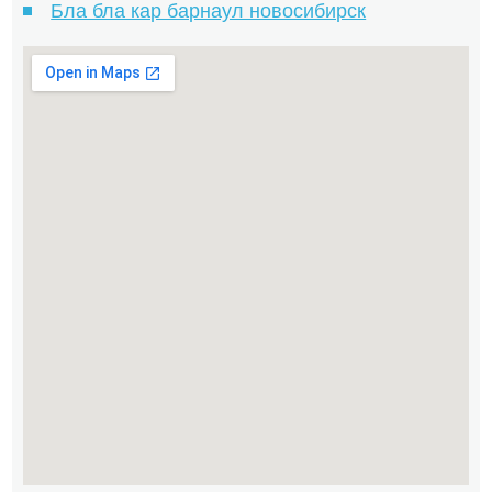
Бла бла кар барнаул новосибирск