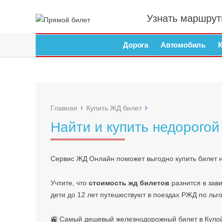
Узнать маршрут
Дорога
Автомобиль
Главная
Купить ЖД билет
Найти и купить недорого
Сервис ЖД Онлайн поможет выгодно купить билет 
Учтите, что
стоимость жд билетов
разнится в зави
дети до 12 лет путешествуют в поездах РЖД по льг
🚉 Самый дешевый железнодорожный билет в Кулой с