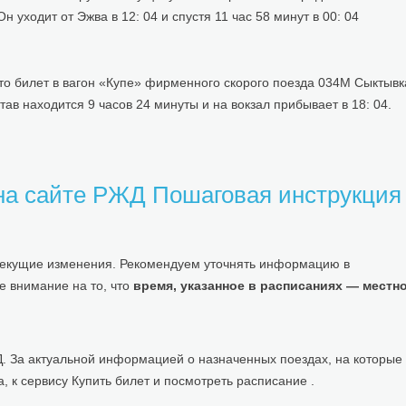
 уходит от Эжва в 12: 04 и спустя 11 час 58 минут в 00: 04
Это билет в вагон «Купе» фирменного скорого поезда 034М Сыктывк
тав находится 9 часов 24 минуты и на вокзал прибывает в 18: 04.
 на сайте РЖД Пошаговая инструкция
 текущие изменения. Рекомендуем уточнять информацию в
 внимание на то, что
время, указанное в расписаниях — местн
. За актуальной информацией о назначенных поездах, на которые
, к сервису Купить билет и посмотреть расписание .