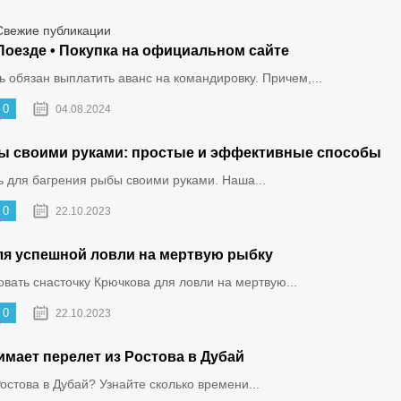
Свежие публикации
Поезде • Покупка на официальном сайте
 обязан выплатить аванс на командировку. Причем,...
0
04.08.2024
ыбы своими руками: простые и эффективные способы
ть для багрения рыбы своими руками. Наша...
0
22.10.2023
ля успешной ловли на мертвую рыбку
овать снасточку Крючкова для ловли на мертвую...
0
22.10.2023
имает перелет из Ростова в Дубай
Ростова в Дубай? Узнайте сколько времени...