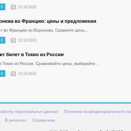
0
22.10.2023
онежа во Францию: цены и предложения
ет во Францию из Воронежа. Сравните цены...
0
22.10.2023
ит билет в Токио из России
 Токио из России. Сравнивайте цены, выбирайте...
0
22.10.2023
работку персональных данных
Политика конфиденциальности са
В регионах
Справочник