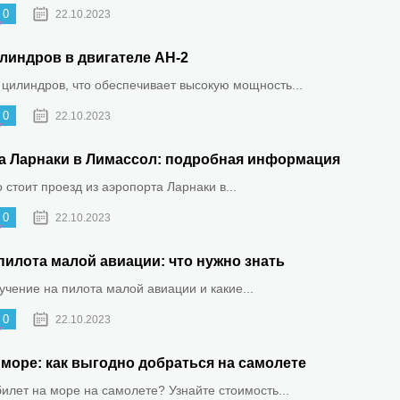
0
22.10.2023
линдров в двигателе АН-2
 цилиндров, что обеспечивает высокую мощность...
0
22.10.2023
та Ларнаки в Лимассол: подробная информация
о стоит проезд из аэропорта Ларнаки в...
0
22.10.2023
пилота малой авиации: что нужно знать
бучение на пилота малой авиации и какие...
0
22.10.2023
море: как выгодно добраться на самолете
билет на море на самолете? Узнайте стоимость...