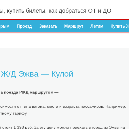
ы, купить билеты, как добраться ОТ и ДО
Крым
Проезд
Заказать
Маршрут
Летим
Купить 
й Ж/Д Эжва — Кулой
на
поезда РЖД маршрутом —
.
симости от типа вагона, места и возраста пассажиров. Например,
отному тарифу.
тоит 1 398 руб. За эту цену можно приехать в город из Эжвы на