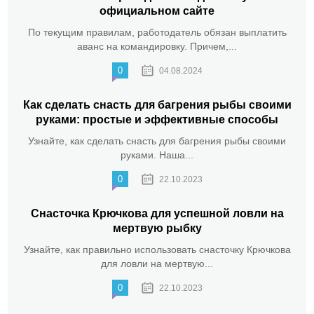
официальном сайте
По текущим правилам, работодатель обязан выплатить
аванс на командировку. Причем,...
0
04.08.2024
Как сделать снасть для багрения рыбы своими
руками: простые и эффективные способы
Узнайте, как сделать снасть для багрения рыбы своими
руками. Наша...
0
22.10.2023
Снасточка Крючкова для успешной ловли на
мертвую рыбку
Узнайте, как правильно использовать снасточку Крючкова
для ловли на мертвую...
0
22.10.2023