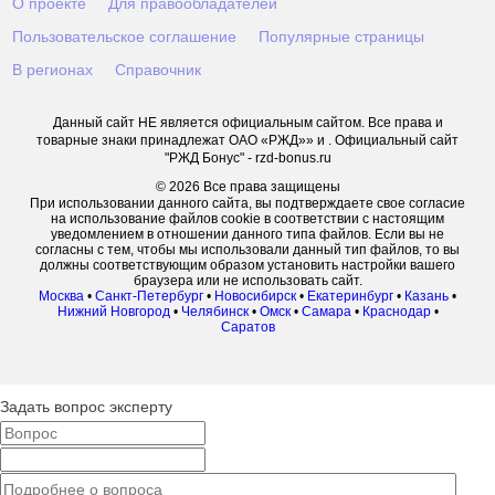
О проекте
Для правообладателей
Пользовательское соглашение
Популярные страницы
В регионах
Справочник
Данный сайт НЕ является официальным сайтом. Все права и
товарные знаки принадлежат ОАО «РЖД»» и . Официальный сайт
"РЖД Бонус" - rzd-bonus.ru
© 2026 Все права защищены
При использовании данного сайта, вы подтверждаете свое согласие
на использование файлов cookie в соответствии с настоящим
уведомлением в отношении данного типа файлов. Если вы не
согласны с тем, чтобы мы использовали данный тип файлов, то вы
должны соответствующим образом установить настройки вашего
браузера или не использовать сайт.
Москва
•
Санкт-Петербург
•
Новосибирск
•
Екатеринбург
•
Казань
•
Нижний Новгород
•
Челябинск
•
Омск
•
Самара
•
Краснодар
•
Саратов
Задать вопрос эксперту