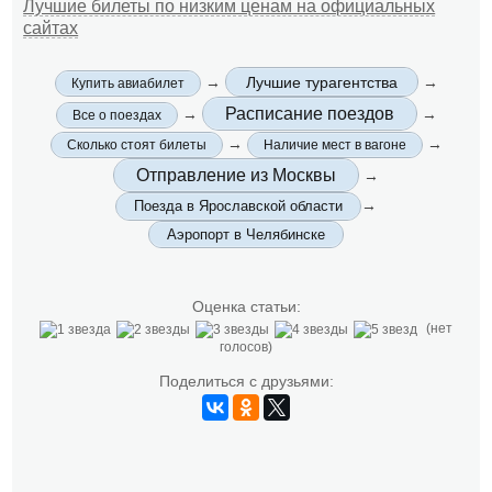
Лучшие билеты по низким ценам на официальных
сайтах
→
Лучшие турагентства
→
Купить авиабилет
Расписание поездов
→
→
Все о поездах
→
→
Сколько стоят билеты
Наличие мест в вагоне
Отправление из Москвы
→
→
Поезда в Ярославской области
Аэропорт в Челябинске
Оценка статьи:
(нет
голосов)
Поделиться с друзьями: