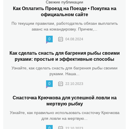
Свежие публикации
Как Оплатить Проезд на Поезде • Покупка на
официальном сайте
По текущим правилам, работодатель обязан выплатить
аванс на командировку. Причем,...
0
04.08.2024
Как сделать снасть для багрения рыбы своими
руками: простые и эффективные способы
Узнайте, как сделать снасть для багрения рыбы своими
руками. Наша...
0
22.10.2023
Снасточка Крючкова для успешной ловли на
мертвую рыбку
Узнайте, как правильно использовать снасточку Крючкова
для ловли на мертвую...
0
22.10.2023