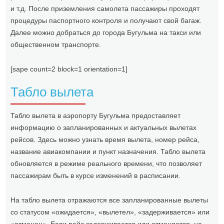
и т.д. После приземления самолета пассажиры проходят
процедуры паспортного контроля и получают свой багаж.
Далее можно добраться до города Бугульма на такси или
общественном транспорте.
[sape count=2 block=1 orientation=1]
Табло вылета
Табло вылета в аэропорту Бугульма предоставляет
информацию о запланированных и актуальных вылетах
рейсов. Здесь можно узнать время вылета, номер рейса,
название авиакомпании и пункт назначения. Табло вылета
обновляется в режиме реального времени, что позволяет
пассажирам быть в курсе изменений в расписании.
На табло вылета отражаются все запланированные вылеты
со статусом «ожидается», «вылетел», «задерживается» или