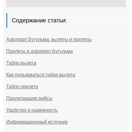
Содержание статьи:
Аэропорт Бугульма: вылеты и прилеты
Прилеты в аэропорт Бугульма
Табло вылета
Как пользоваться табло вылета
Табло прилета
Прилетающие рейсы
Удобство и надежность
Информационный источник