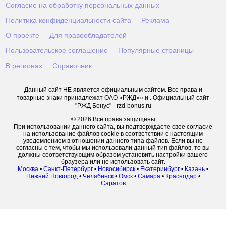
Согласие на обработку персональных данных
Политика конфиденциальности сайта
Реклама
О проекте
Для правообладателей
Пользовательское соглашение
Популярные страницы
В регионах
Справочник
Данный сайт НЕ является официальным сайтом. Все права и
товарные знаки принадлежат ОАО «РЖД»» и . Официальный сайт
"РЖД Бонус" - rzd-bonus.ru
© 2026 Все права защищены
При использовании данного сайта, вы подтверждаете свое согласие
на использование файлов cookie в соответствии с настоящим
уведомлением в отношении данного типа файлов. Если вы не
согласны с тем, чтобы мы использовали данный тип файлов, то вы
должны соответствующим образом установить настройки вашего
браузера или не использовать сайт.
Москва
•
Санкт-Петербург
•
Новосибирск
•
Екатеринбург
•
Казань
•
Нижний Новгород
•
Челябинск
•
Омск
•
Самара
•
Краснодар
•
Саратов