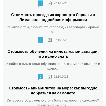
0
22.10.2023
Стоимость проезда из аэропорта Ларнаки в
Лимассол: подробная информация
Узнайте о том, сколько стоит проезд из аэропорта Ларнаки
в...
0
22.10.2023
Стоимость обучения на пилота малой авиации:
что нужно знать
Узнайте сколько стоит обучение на пилота малой авиации и
какие...
0
22.10.2023
Стоимость авиабилетов на море: как выгодно
добраться на самолете
Интересуетесь, сколько стоит билет на море на самолете?
Узнайте стоимость...