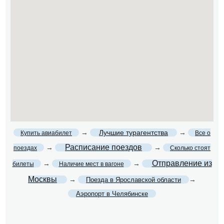
→
Лучшие турагентства
→
Купить авиабилет
Все о
Расписание поездов
→
→
поездах
Сколько стоят
Отправление из
→
→
билеты
Наличие мест в вагоне
Москвы
→
→
Поезда в Ярославской области
Аэропорт в Челябинске