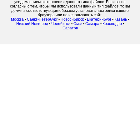
уведомлением в отношении данного типа файлов. Если вы не
согласны с тем, чтобы мы использовали данный тип файлов, то вы
должны соответствующим образом установить настройки вашего
браузера или не использовать сайт.
Москва
•
Санкт-Петербург
•
Новосибирск
•
Екатеринбург
•
Казань
•
Нижний Новгород
•
Челябинск
•
Омск
•
Самара
•
Краснодар
•
Саратов