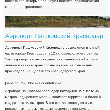
пассажиров, которые планируют посетить Краснодарский
край и его окрестности.
Какая полка лучше?
Дешевая верхняя
Удобная нижняя
Аэропорт Пашковский Краснодар
Аэропорт Пашковский Краснодар
расположен в южной
части города Краснодара, в 12 километрах от его центра.
Этот аэропорт является одним из крупнейших в России и
является важным транспортным узлом не только для
Краснодара, но и для всего Краснодарского края.
[sape count=2 block=1 orientation=1]
Аэропорт Пашковский Краснодар находится на высоте 35
метров над уровнем моря и занимает территорию более 8
квадратных километров. В его состав входят два взлетно-
посадочных полосы, которые позволяют принимать