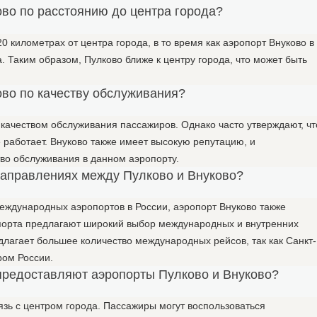
ово по расстоянию до центра города?
0 километрах от центра города, в то время как аэропорт Внуково в
. Таким образом, Пулково ближе к центру города, что может быть
ово по качеству обслуживания?
 качеством обслуживания пассажиров. Однако часто утверждают, чт
 работает. Внуково также имеет высокую репутацию, и
во обслуживания в данном аэропорту.
 направлениях между Пулково и Внуково?
еждународных аэропортов в России, аэропорт Внуково также
опорта предлагают широкий выбор международных и внутренних
едлагает большее количество международных рейсов, так как Санкт-
ром России.
 предоставляют аэропорты Пулково и Внуково?
зь с центром города. Пассажиры могут воспользоваться