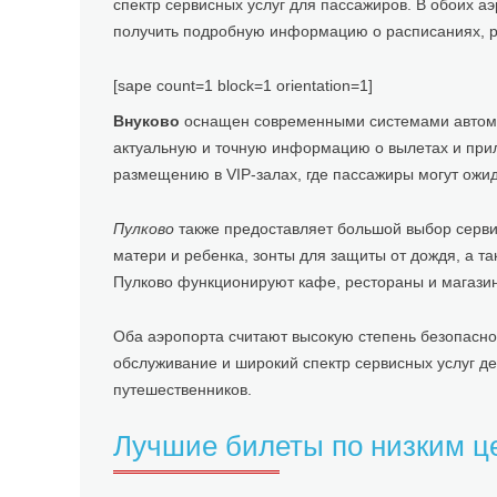
спектр сервисных услуг для пассажиров. В обоих а
получить подробную информацию о расписаниях, р
[sape count=1 block=1 orientation=1]
Внуково
оснащен современными системами автома
актуальную и точную информацию о вылетах и приле
размещению в VIP-залах, где пассажиры могут ожи
Пулково
также предоставляет большой выбор сервис
матери и ребенка, зонты для защиты от дождя, а та
Пулково функционируют кафе, рестораны и магазин
Оба аэропорта считают высокую степень безопасно
обслуживание и широкий спектр сервисных услуг д
путешественников.
Лучшие билеты по низким ц