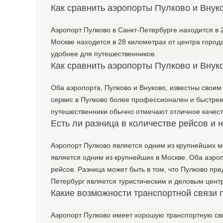
Как сравнить аэропорты Пулково и Внук
Аэропорт Пулково в Санкт-Петербурге находится в 2
Москве находится в 28 километрах от центра города
удобнее для путешественников.
Как сравнить аэропорты Пулково и Внук
Оба аэропорта, Пулково и Внуково, известны своим
сервис в Пулково более профессионален и быстрее
путешественники обычно отмечают отличное качест
Есть ли разница в количестве рейсов и
Аэропорт Пулково является одним из крупнейших м
является одним из крупнейших в Москве. Оба аэр
рейсов. Разница может быть в том, что Пулково пр
Петербург является туристическим и деловым цент
Какие возможности транспортной связи
Аэропорт Пулково имеет хорошую транспортную свя