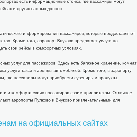
эропортах есть информационные стойки, где пассажиры могут
ейсах и других важных данных.
тического информирования пассажиров, которые предоставляют
тах. Кроме того, аэропорт Внуково предлагает услуги по
дать свои рейсы в комфортных условиях.
ных услуг для пассажиров. Здесь есть багажное хранение, комна
кже услуги такси и аренды автомобилей. Кроме того, в аэропорту
ы, где пассажиры могут приобрести сувениры и продукты.
сти и комфорта своих пассажиров своим приоритетом. Отличное
елают аэропорты Пулково и Внуково привлекательными для
енам на официальных сайтах