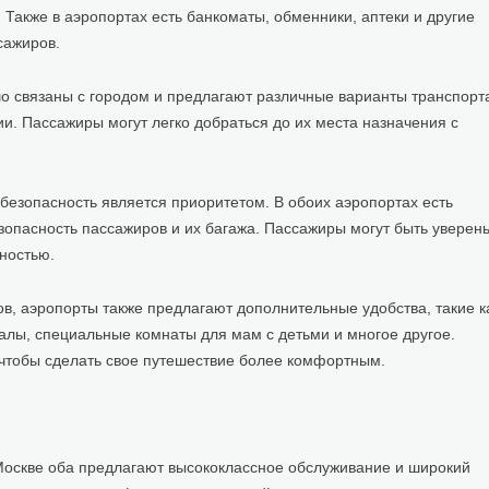
. Также в аэропортах есть банкоматы, обменники, аптеки и другие
сажиров.
 связаны с городом и предлагают различные варианты транспорт
и. Пассажиры могут легко добраться до их места назначения с
 безопасность является приоритетом. В обоих аэропортах есть
зопасность пассажиров и их багажа. Пассажиры могут быть уверен
сностью.
в, аэропорты также предлагают дополнительные удобства, такие к
залы, специальные комнаты для мам с детьми и многое другое.
 чтобы сделать свое путешествие более комфортным.
 Москве оба предлагают высококлассное обслуживание и широкий