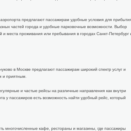
ба аэропорта предлагают пассажирам удобные условия для прибыти
разных частей города и удобные парковочные возможности. Выбор
й и места проживания или пребывания в городах Санкт-Петербург 
нуково в Москве предлагают пассажирам широкий спектр услуг и
м и приятным.
гулярные и частые рейсы на различные направления как внутри
рта у пассажиров есть возможность найти удобный рейс, который
ть многочисленные кафе, рестораны и магазины, где пассажиры