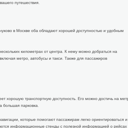
 вашего путешествия.
Внуково в Москве оба обладают хорошей доступностью и удобным
нескольких километрах от центра. К нему можно добраться на
включая метро, автобусы и такси. Также для пассажиров
ет хорошую транспортную доступность. Его можно достичь на мет
на большая парковка.
авигации, которые помогают пассажирам легко ориентироваться и
меются информационные стенды с полезной информацией о рейсах