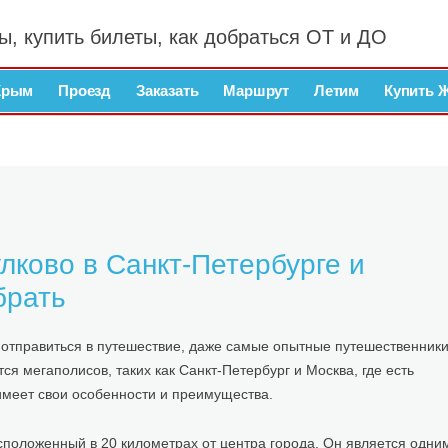
ы, купить билеты, как добраться ОТ и ДО
Крым
Проезд
Заказать
Маршрут
Летим
Купить 
лково в Санкт-Петербурге и
брать
о отправиться в путешествие, даже самые опытные путешественник
ся мегаполисов, таких как Санкт-Петербург и Москва, где есть
имеет свои особенности и преимущества.
сположенный в 20 километрах от центра города. Он является одни