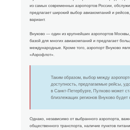
из самых современных аэропортов России, обслужи
предлагает широкий выбор авиакомпаний и рейсов,
вариант.
Внуково — один из крупнейших аэропортов Москвы,
базой для многих авиакомпаний и предлагает больш
международные. Кроме того, аэропорт Внуково явл
«Аэрофлот».
Таким образом, выбор между аэропорто
доступность, предлагаемые рейсы, уд
в Санкт-Петербурге, Пулково может с
близлежащих регионов Внуково будет 
Однако, независимо от выбранного аэропорта, важно
общественного транспорта, наличие пунктов питания