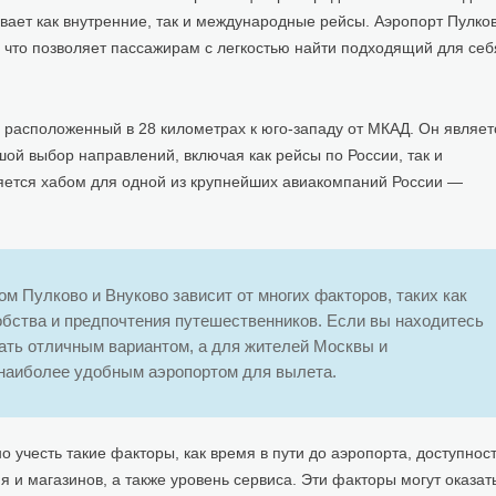
вает как внутренние, так и международные рейсы. Аэропорт Пулко
 что позволяет пассажирам с легкостью найти подходящий для себ
 расположенный в 28 километрах к юго-западу от МКАД. Он являет
ой выбор направлений, включая как рейсы по России, так и
яется хабом для одной из крупнейших авиакомпаний России —
м Пулково и Внуково зависит от многих факторов, таких как
обства и предпочтения путешественников. Если вы находитесь
тать отличным вариантом, а для жителей Москвы и
наиболее удобным аэропортом для вылета.
 учесть такие факторы, как время в пути до аэропорта, доступнос
 и магазинов, а также уровень сервиса. Эти факторы могут оказат