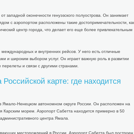
от западной оконечности генуэзского полуострова. Он занимает
рядом с аэропортом расположены такие достопримечательности, ка
ический центр города, что делает его еще более привлекательным
 международных и внутренних рейсов. У него есть отличные
и и широким выбором услуг. Он играет важную роль в развитии
 перелеты и связи с другими странами.
Российской карте: где находится
 в Ямало-Ненецком автономном округе России. Он расположен на
ся Карским морем. Аэропорт Сабетта находится примерно в 50
, административного центра Ямала.
ывающих месторождений в России. Аэропорт Сабетта был построен