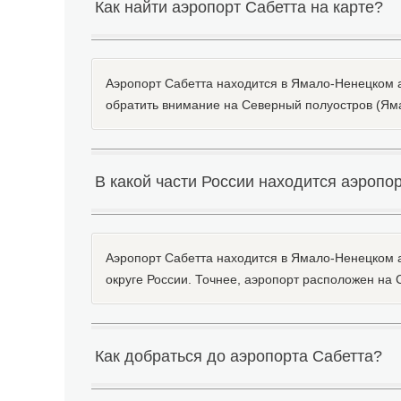
Как найти аэропорт Сабетта на карте?
Аэропорт Сабетта находится в Ямало-Ненецком ав
обратить внимание на Северный полуостров (Яма
В какой части России находится аэропо
Аэропорт Сабетта находится в Ямало-Ненецком 
округе России. Точнее, аэропорт расположен на
Как добраться до аэропорта Сабетта?