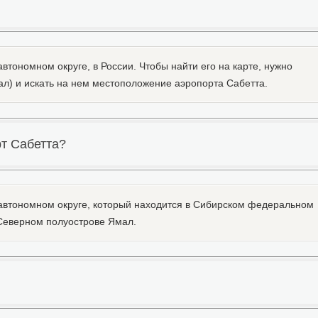
тономном округе, в России. Чтобы найти его на карте, нужно
л) и искать на нем местоположение аэропорта Сабетта.
рт Сабетта?
автономном округе, который находится в Сибирском федеральном
 Северном полуострове Ямал.