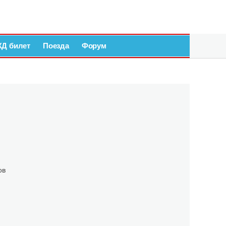
ЖД билет
Поезда
Форум
ов