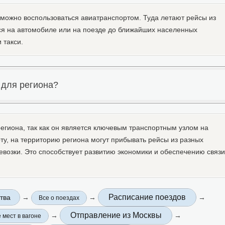
 можно воспользоваться авиатранспортом. Туда летают рейсы из
ся на автомобиле или на поезде до ближайших населенных
 такси.
 для региона?
егиона, так как он является ключевым транспортным узлом на
у, на территорию региона могут прибывать рейсы из разных
евозки. Это способствует развитию экономики и обеспечению связи
Расписание поездов
тва
→
→
→
Все о поездах
Отправление из Москвы
→
→
 мест в вагоне