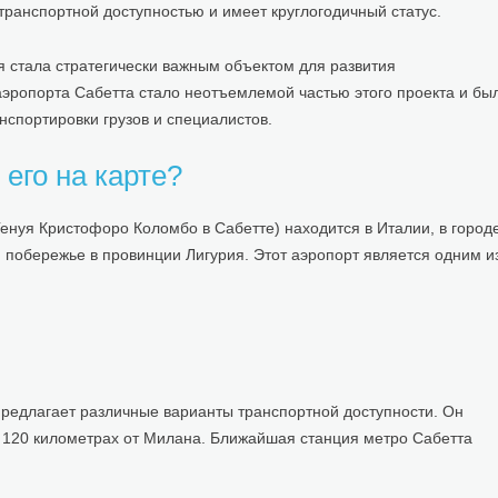
транспортной доступностью и имеет круглогодичный статус.
ая стала стратегически важным объектом для развития
аэропорта Сабетта стало неотъемлемой частью этого проекта и бы
спортировки грузов и специалистов.
 его на карте?
енуя Кристофоро Коломбо в Сабетте) находится в Италии, в город
побережье в провинции Лигурия. Этот аэропорт является одним и
редлагает различные варианты транспортной доступности. Он
 в 120 километрах от Милана. Ближайшая станция метро Сабетта