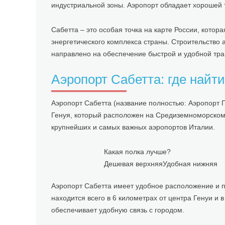
индустриальной зоны. Аэропорт обладает хорошей 
Сабетта – это особая точка на карте России, котор
энергетического комплекса страны. Строительство 
направлено на обеспечение быстрой и удобной тран
Аэропорт Сабетта: где найти
Аэропорт Сабетта (название полностью: Аэропорт Г
Генуя, который расположен на Средиземноморском 
крупнейших и самых важных аэропортов Италии.
Какая полка лучше?
Дешевая верхняя
Удобная нижняя
Аэропорт Сабетта имеет удобное расположение и п
находится всего в 6 километрах от центра Генуи и
обеспечивает удобную связь с городом.