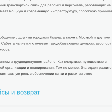
ения транспортной связи для рабочих и персонала, работающих на
 имеет мощную и современную инфраструктуру, способную принима
общение с другими городами Ямала, а также с Москвой и другими
то Сабетта является ключевым газодобывающим центром, аэропорт
урсов.
ленном и труднодоступном районе. Как следствие, путешествие в
ой организации и планирования. Тем не менее, благодаря развито
ает важную роль в обеспечении связи и развитии этого
йсы и возврат