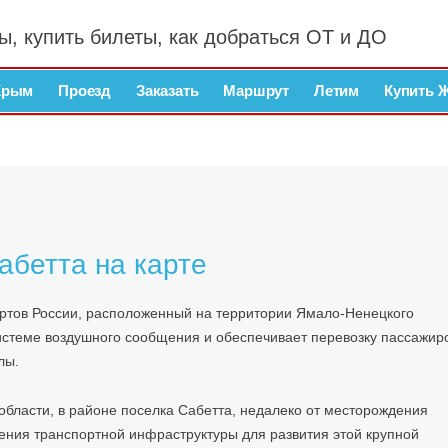
ы, купить билеты, как добраться ОТ и ДО
Крым
Проезд
Заказать
Маршрут
Летим
Купить 
абетта на карте
ортов России, расположенный на территории Ямало-Ненецкого
системе воздушного сообщения и обеспечивает перевозку пассажир
лы.
области, в районе поселка Сабетта, недалеко от месторождения
ения транспортной инфраструктуры для развития этой крупной