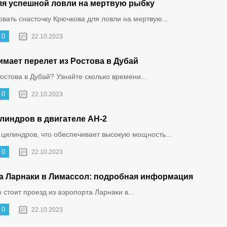
ля успешной ловли на мертвую рыбку
овать снасточку Крючкова для ловли на мертвую...
0
22.10.2023
имает перелет из Ростова в Дубай
Ростова в Дубай? Узнайте сколько времени...
0
22.10.2023
линдров в двигателе АН-2
 цилиндров, что обеспечивает высокую мощность...
0
22.10.2023
та Ларнаки в Лимассол: подробная информация
о стоит проезд из аэропорта Ларнаки в...
0
22.10.2023