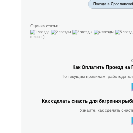
Поезда в Ярославско
Оценка статьи:
голосов)
Как Оплатить Проезд на 
По текущим правилам, работодатель
Как сделать снасть для багрения р
Узнайте, как сделать снас