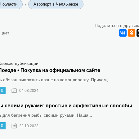
→
й области
Аэропорт в Челябинске
Поделиться с друзья
(нет
Свежие публикации
Поезде • Покупка на официальном сайте
 обязан выплатить аванс на командировку. Причем,...
0
04.08.2024
ыбы своими руками: простые и эффективные способы
ть для багрения рыбы своими руками. Наша...
0
22.10.2023