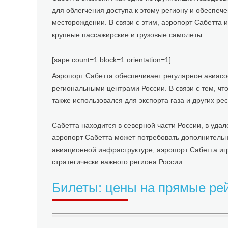
для облегчения доступа к этому региону и обеспеч
месторождении. В связи с этим, аэропорт Сабетта
крупные пассажирские и грузовые самолеты.
[sape count=1 block=1 orientation=1]
Аэропорт Сабетта обеспечивает регулярное авиасо
региональными центрами России. В связи с тем, ч
также использовался для экспорта газа и других рес
Сабетта находится в северной части России, в уда
аэропорт Сабетта может потребовать дополнительн
авиационной инфраструктуре, аэропорт Сабетта игр
стратегически важного региона России.
Билеты: цены на прямые ре