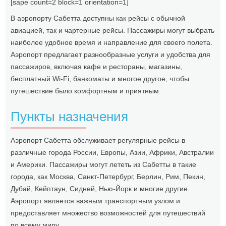
[sape count=2 block=1 orientation=1]
В аэропорту Сабетта доступны как рейсы с обычной
авиацией, так и чартерные рейсы. Пассажиры могут выбрать
наиболее удобное время и направление для своего полета.
Аэропорт предлагает разнообразные услуги и удобства для
пассажиров, включая кафе и рестораны, магазины,
бесплатный Wi-Fi, банкоматы и многое другое, чтобы
путешествие было комфортным и приятным.
Пункты назначения
Аэропорт Сабетта обслуживает регулярные рейсы в
различные города России, Европы, Азии, Африки, Австралии
и Америки. Пассажиры могут лететь из Сабетты в такие
города, как Москва, Санкт-Петербург, Берлин, Рим, Пекин,
Дубай, Кейптаун, Сидней, Нью-Йорк и многие другие.
Аэропорт является важным транспортным узлом и
предоставляет множество возможностей для путешествий
по всему миру.