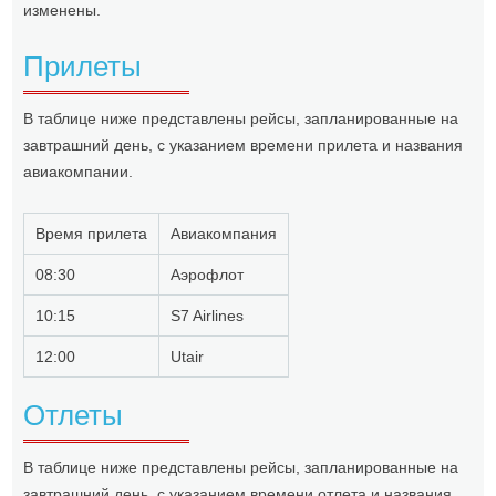
изменены.
Прилеты
В таблице ниже представлены рейсы, запланированные на
завтрашний день, с указанием времени прилета и названия
авиакомпании.
Время прилета
Авиакомпания
08:30
Аэрофлот
10:15
S7 Airlines
12:00
Utair
Отлеты
В таблице ниже представлены рейсы, запланированные на
завтрашний день, с указанием времени отлета и названия