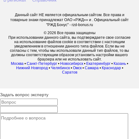
Данный сайт НЕ является официальным сайтом. Все права и
товарные знаки принадлежат ОАО «РЖД»» и . Официальный сайт
"РЖД Бонус" - rzd-bonus.ru
© 2026 Все права защищены
При использовании данного сайта, вы подтверждаете свое согласие
на использование файлов cookie в соответствии с настоящим
уведомлением в отношении данного типа файлов. Если вы не
согласны с тем, чтобы мы использовали данный тип файлов, то вы
должны соответствующим образом установить настройки вашего
браузера или не использовать сайт.
Москва
•
Санкт-Петербург
•
Новосибирск
•
Екатеринбург
•
Казань
•
Нижний Новгород
•
Челябинск
•
Омск
•
Самара
•
Краснодар
•
Саратов
Задать вопрос эксперту