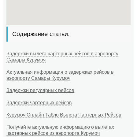
Содержание статьи:
Задержки вылета чартерных рейсов в аэропорту
Самары Курумоч
Актуальная информация о задержках рейсов в
аэропорту Самары Курумоч
Задержки регулярных рейсов
Задержки чартерных рейсов
Курумоч Онлайн Табло Вылета Чартерных Рейсов
Получайте актуальную информацию о вылетах
чартерных рейсов из аэропорта Курумоч