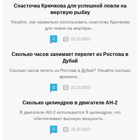
Снасточка Крючкова для успешной ловли на
мертвую рыбку
Узнайте, как правильно использовать снасточку Крючкова
для ловли на мертвую...
0
22.10.2023
Сколько часов занимает перелет из Ростова в
Дубай
Сколько часов лететь из Ростова в Дубай? Узнайте сколько
времени...
0
22.10.2023
Сколько цилиндров в двигателе АН-2
В двигателе АН-2 используется 9 цилиндров, что
обеспечивает высокую мощность...
0
22.10.2023