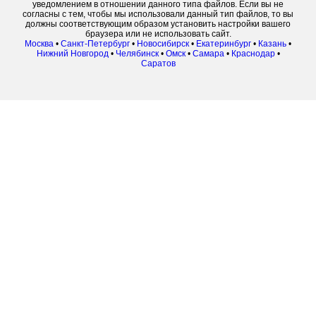
уведомлением в отношении данного типа файлов. Если вы не
согласны с тем, чтобы мы использовали данный тип файлов, то вы
должны соответствующим образом установить настройки вашего
браузера или не использовать сайт.
Москва
•
Санкт-Петербург
•
Новосибирск
•
Екатеринбург
•
Казань
•
Нижний Новгород
•
Челябинск
•
Омск
•
Самара
•
Краснодар
•
Саратов