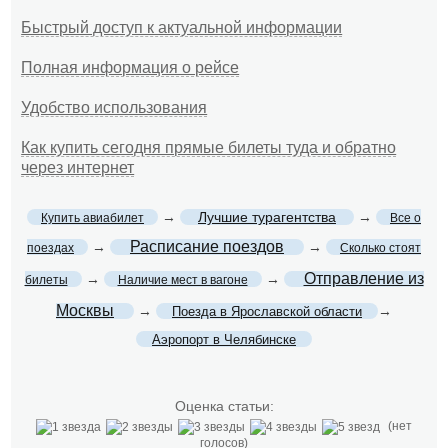
Быстрый доступ к актуальной информации
Полная информация о рейсе
Удобство использования
Как купить сегодня прямые билеты туда и обратно
через интернет
→
Лучшие турагентства
→
Купить авиабилет
Все о
Расписание поездов
→
→
поездах
Сколько стоят
Отправление из
→
→
билеты
Наличие мест в вагоне
Москвы
→
→
Поезда в Ярославской области
Аэропорт в Челябинске
Оценка статьи:
(нет
голосов)