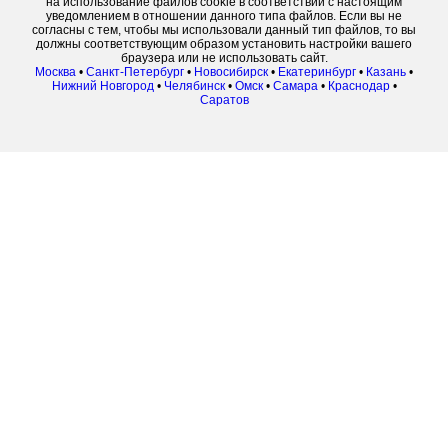
на использование файлов cookie в соответствии с настоящим
уведомлением в отношении данного типа файлов. Если вы не
согласны с тем, чтобы мы использовали данный тип файлов, то вы
должны соответствующим образом установить настройки вашего
браузера или не использовать сайт.
Москва
•
Санкт-Петербург
•
Новосибирск
•
Екатеринбург
•
Казань
•
Нижний Новгород
•
Челябинск
•
Омск
•
Самара
•
Краснодар
•
Саратов