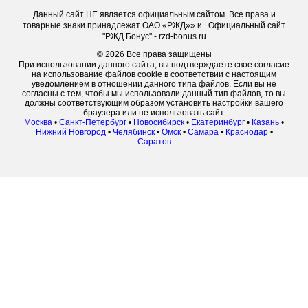
Данный сайт НЕ является официальным сайтом. Все права и
товарные знаки принадлежат ОАО «РЖД»» и . Официальный сайт
"РЖД Бонус" - rzd-bonus.ru
© 2026 Все права защищены
При использовании данного сайта, вы подтверждаете свое согласие
на использование файлов cookie в соответствии с настоящим
уведомлением в отношении данного типа файлов. Если вы не
согласны с тем, чтобы мы использовали данный тип файлов, то вы
должны соответствующим образом установить настройки вашего
браузера или не использовать сайт.
Москва
•
Санкт-Петербург
•
Новосибирск
•
Екатеринбург
•
Казань
•
Нижний Новгород
•
Челябинск
•
Омск
•
Самара
•
Краснодар
•
Саратов