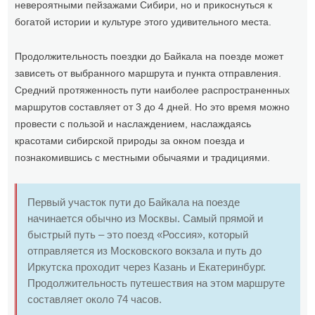
невероятными пейзажами Сибири, но и прикоснуться к
богатой истории и культуре этого удивительного места.
Продолжительность поездки до Байкала на поезде может
зависеть от выбранного маршрута и пункта отправления.
Средний протяженность пути наиболее распространенных
маршрутов составляет от 3 до 4 дней. Но это время можно
провести с пользой и наслаждением, наслаждаясь
красотами сибирской природы за окном поезда и
познакомившись с местными обычаями и традициями.
Первый участок пути до Байкала на поезде
начинается обычно из Москвы. Самый прямой и
быстрый путь – это поезд «Россия», который
отправляется из Московского вокзала и путь до
Иркутска проходит через Казань и Екатеринбург.
Продолжительность путешествия на этом маршруте
составляет около 74 часов.