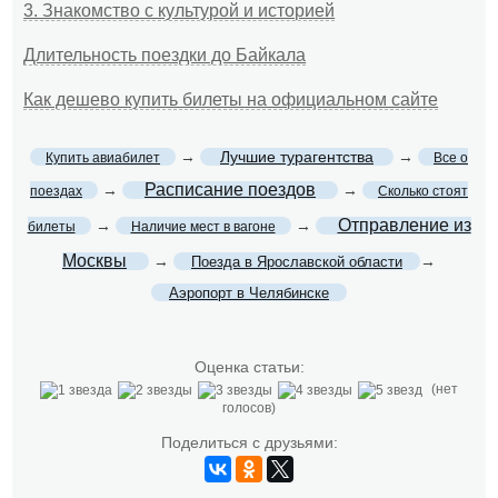
3. Знакомство с культурой и историей
Длительность поездки до Байкала
Как дешево купить билеты на официальном сайте
→
Лучшие турагентства
→
Купить авиабилет
Все о
Расписание поездов
→
→
поездах
Сколько стоят
Отправление из
→
→
билеты
Наличие мест в вагоне
Москвы
→
→
Поезда в Ярославской области
Аэропорт в Челябинске
Оценка статьи:
(нет
голосов)
Поделиться с друзьями: