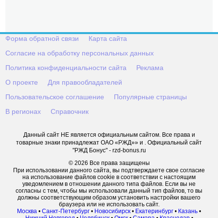
Форма обратной связи
Карта сайта
Согласие на обработку персональных данных
Политика конфиденциальности сайта
Реклама
О проекте
Для правообладателей
Пользовательское соглашение
Популярные страницы
В регионах
Справочник
Данный сайт НЕ является официальным сайтом. Все права и
товарные знаки принадлежат ОАО «РЖД»» и . Официальный сайт
"РЖД Бонус" - rzd-bonus.ru
© 2026 Все права защищены
При использовании данного сайта, вы подтверждаете свое согласие
на использование файлов cookie в соответствии с настоящим
уведомлением в отношении данного типа файлов. Если вы не
согласны с тем, чтобы мы использовали данный тип файлов, то вы
должны соответствующим образом установить настройки вашего
браузера или не использовать сайт.
Москва
•
Санкт-Петербург
•
Новосибирск
•
Екатеринбург
•
Казань
•
Нижний Новгород
•
Челябинск
•
Омск
•
Самара
•
Краснодар
•